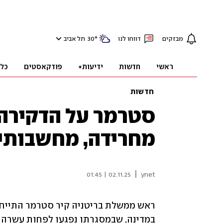
מבזקים
דווחו לנו
°
30
תל אביב
ראשי
חדשות
ידיעות+
פודקאסטים
כל
חדשות
סטרמר על הדקירה 
מחרידה, מחשבותיי
|
02.11.25 | 01:45
ynet