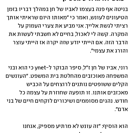
בניטה אף פנה בעצמו לאביו של חן במהלך דבריו בזמן 
הטיעונים לעונש, ואמר כי "מאותו היום שראיתי אותך 
רציתי לגשת אלייך. אני מביע את צערי העמוק על 
המקרה. קשה לי לאכול, בחיים לא חשבתי לעשות את 
הדבר הזה. אם הייתי יודע שזה יקרה אז הייתי עוצר 
והורג את עצמי". 
רוני, אביו של חן ז"ל, סיפר הבוקר ל-ynet כי הוא ובני 
המשפחה מאוכזבים מהחלטת בית המשפט. "העונשים 
הקלים ששופטים נותנים לרוצחים על הכביש 
מאכזבים אותנו. זו תופעה שחוזרת על עצמה כל 
חודש. נהגים מסוממים ושיכורים לוקחים חיים של בני 
אדם". 
הוא הוסיף: "זה עונש לא מרתיע מספיק, אנחנו 