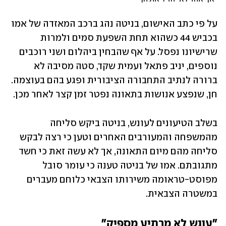
על פי כתב האישום, בניטה נהג ברכב המאזדה של אמו 
בכביש 44 כשהוא תחת השפעת סמים ולמרות 
שרישיונו נפסל. על אף שהבחין ביהלום ושני רוכבים 
נוספים, יניב פתאל ועמית שקד, סטה מסיבה לא 
ברורה לנתיב התחבורה הציבורית ופגע בהם בעוצמה. 
חן, שנפצע אנושות בתאונה נפטר זמן קצר לאחר מכן. 
בשלב הטיעונים לעונש, בניטה ביקש סליחה 
מהמשפחה והמעורבים האחרים וטען כי רצה לבקש 
סליחה מהם מיום התאונה, אך לא עשה זאת כי חשד 
מתגובתם. אמו של בניטה טענה כי עומר סובל 
מפוסט-טראומה משירותו הצבאי כלוחם מעברים 
במשטרה הצבאית.
"עונש לא מרתיע מספיק"