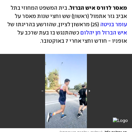
מאסר לדורס איש הברזל. 
בית המשפט המחוזי בתל 
אביב גזר אתמול (ראשון) שש וחצי שנות מאסר על 
עומר בניטה
 (25) מראשון לציון, שהורשע בהריגתו של 
איש הברזל חן יהלום
 כשהתנגש בו בעת שרכב על 
אופניו - חודש וחצי אחרי 7 באוקטובר. 