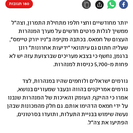
180 תגובות
יותר מחודשיים וחצי חלפו מתחילת התמרון, וצה"ל 
ממשיך לגלות פרטים חדשים על מערך המנהרות 
העצום של חמאס. בכתבה מקיפה ב"ניו יורק טיימס", 
שעליה חתום גם עיתונאי "ידיעות אחרונות" רונן 
ברגמן, נחשף כי בצבא מעריכים שברצועת עזה יש לא 
פחות מ-5,700 כניסות למנהרות. 
גורמים ישראלים ולוחמים שהיו במנהרות, לצד 
גורמים אמריקנים בהווה ובעבר שמעורים בנושא, 
אמרו כי ההיקף, העומק והאיכות של המנהרות שנבנו 
על ידי חמאס הדהימו אותם. גם חלק מהמכונות שבהן 
נעשה שימוש בבניית התעלות, ותועדו בסרטונים, 
הפתיעו את צה"ל. 