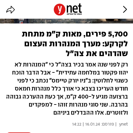
5,700 פירים, מאות ק"מ מתחת
לקרקע: מערך המנהרות העצום
שהדהים את צה"ל
רק לפני שנה אמר בכיר בצה"ל כי "המנהרות לא
יהוו פקטור במלחמה עתידית" - אבל הדבר הוכח
כשגוי לחלוטין: ב"ניו יורק טיימס" נכתב כי לפני
חודש העריכו בצבא כי אורך כלל מנהרות חמאס
ברצועה מגיע ל-400 ק"מ, אך כעת ההערכה גבוהה
בהרבה. שני סוגי מנהרות זוהו - למפקדים
ולזוטרים. אלו ההבדלים ביניהם
ynet
| פורסם:
16.01.24 | 14:22