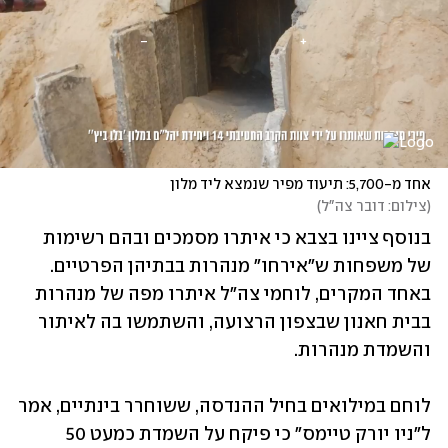
אחד מ-5,700: תיעוד מפיר שנמצא ליד מלון
(
צילום: דובר צה"ל
)
בנוסף ציינו בצבא כי איתרו מסמכים ובהם רשימות 
של משפחות ש"אירחו" מנהרות בבתיהן הפרטיים. 
באחד המקרים, לוחמי צה"ל איתרו מפה של מנהרות 
בבית חאנון שבצפון הרצועה, והשתמשו בה לאיתור 
והשמדת מנהרות. 
לוחם במילואים בחיל ההנדסה, ששוחרר בינתיים, אמר 
ל"ניו יורק טיימס" כי פיקח על השמדת כמעט 50 