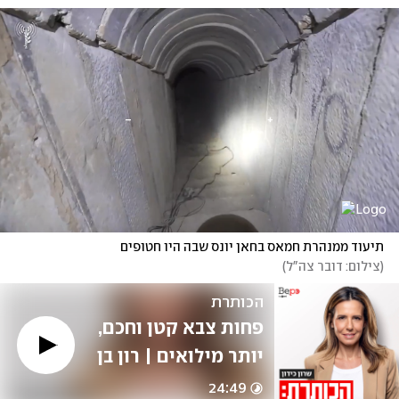
תיעוד ממנהרת חמאס בחאן יונס שבה היו חטופים
(
צילום: דובר צה"ל
)
הכותרת
פחות צבא קטן וחכם, 
יותר מילואים | רון בן 
ישי
24:49