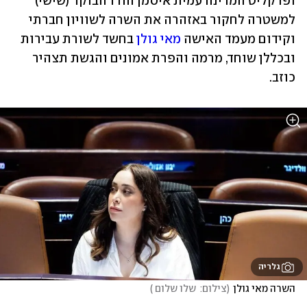
ופרקליט המדינה עמית איסמן הורו הבוקר (שישי) 
למשטרה לחקור באזהרה את השרה לשוויון חברתי 
וקידום מעמד האישה 
מאי גולן
 בחשד לשורת עבירות 
ובכללן שוחד, מרמה והפרת אמונים והגשת תצהיר 
כוזב. 
גלריה
השרה מאי גולן
(
צילום:  שלו שלום 
)