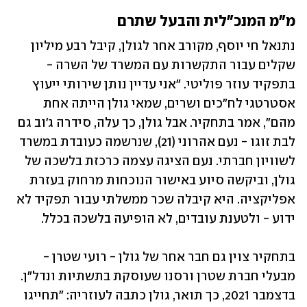
מ"מ המנכ"לית והבעל שתרם
נתנאל חי יוסף, מקורב אחר לגולן, קיבל רבע מיליון 
שקלים עבור התקשרות עם המשרד של השרה - 
בתפקיד עוזר פוליטי. "אני עדיין נותן שירותי ייעוץ 
אסטרטגי לח"כים ושרים, שמאי גולן הייתה אחת 
מהם", אמר בתחקיר. אבל גולן, כך עלה, סידרה ג'וב גם 
לבת זוגו - נעם אהרוני (21), שנרשמה כעובדת במשרד 
לשוויון חברתי. נעם הציגה עצמה כרכזת בלשכה של 
גולן, וביקשה סיוע באישור הנוכחות מרחוק בעזרת 
אפליקציה. היא קיבלה שכר ממשלתי עבור תפקיד לא 
ידוע - ולטענת עובדים, לא הופיעה בלשכה בכלל.
בתחקיר צוין גם חבר אחר של גולן - רועי שטרן - 
מבעלי חברת שטרן ורסנו שעוסקת בתשתיות ונדל"ן. 
בדצמבר 2021, כך תואר, גולן כתבה לעוזריה: "תחייגו 