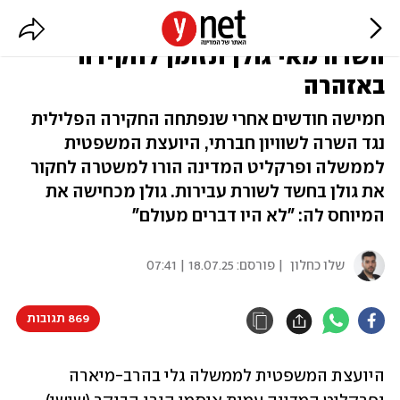
"חגיגת הכספים" והחשד לשוחד:
השרה מאי גולן תזומן לחקירה
באזהרה
חמישה חודשים אחרי שנפתחה החקירה הפלילית
נגד השרה לשוויון חברתי, היועצת המשפטית
לממשלה ופרקליט המדינה הורו למשטרה לחקור
את גולן בחשד לשורת עבירות. גולן מכחישה את
המיוחס לה: "לא היו דברים מעולם"
שלו כחלון
| פורסם:
18.07.25 | 07:41
869 תגובות
היועצת המשפטית לממשלה גלי בהרב-מיארה 