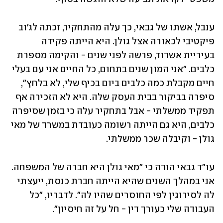
ענבל, אשתו של גבאי, כך עלה מהתחקיר, זכתה לג'וב 
פיקטיבי לכאורה אצל גולן. היא הייתה פקידה 
בעיריית אשדוד, פרשה לפני שנים - והקימה מספרת 
כלבים. "אני המון שנים בתחום, כל החיים אני עם בעלי 
חיים מקבלת כמה כלבים ביום בכיף שלי, לא בלחץ", 
סיפרה בביקור בבית העסק שלה. היא לא הזכירה אף 
תפקיד ממשלתי - אבל בתחקיר עלה כי בזמן שסיפרה 
כלבים, היא גם הייתה רשומה כעובדת במשרד של מאי 
גולן - וקיבלה שכר ממשלתי.
עו"ד גבאי הודה כי "מאי גולן היא חברה של המשפחה. 
אני במהלך השנים שהיא הייתה חברת כנסת, ייעצתי 
לה לסירוגין לפי החוסרים שהיו לה". לדבריו, "כל 
העבודה שלי כעורך דין - חל על זה חיסיון".