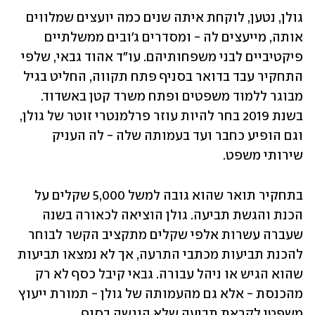
גולן, נטען, לוקחת איתה שנים כמה יועצים שמלווים 
אותה, מייעצים לה - ומסדרים ג'ובים ממשלתיים 
פיקטיביים לבני משפחותיהם. עו"ד אהוד גבאי, שלפי 
התחקיר עבד בדואר בסניף פתח תקווה, החליט בגיל 
מבוגר ללמוד משפטים ופתח משרד קטן באשדוד. 
בשנת 2019 בחר להיות עוזר פרלמנטרי זוטר של גולן, 
וגם הופיע כחבר ועד בעמותה שלה - לה העניק 
שירותי משפט. 
בתחקיר תואר שהוא גובה למשל 5,000 שקלים על 
הכנת והגשת תביעה. גולן הוציאה לכאורה בשנה 
שעברה עשרות אלפי שקלים מתקציב הקשר לבוחר 
להכנת תביעות מכתבי התרעה, אך לא נמצאו תביעות 
שהוא הגיש או ניהל עבורה. גבאי קיבל כסף לא רק 
מהכנסת - אלא גם מהעמותה של גולן - תמורת ייעוץ 
משפטי לקראת תביעה שלא הוגשה בסוף.