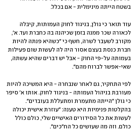
בשטח הייתה מינימלית - אם בכלל.
עוד תואר כי גולן, בניגוד לחוק העמותות, קיבלה 
לכאורה שכר ממנה בזמן שכיהנה בה כחברת ועד. א', 
מקורב לשעבר לשרה, חשף כי "כשהיא פנתה להיות 
חברת כנסת בעצם אסור היה לה לעשות שום פעילות 
בעמותה על-פי החוק - אבל יש דברים שהיא עשתה, 
שאי-אפשר לברוח מהם". 
לפי התחקיר, גם לאחר שנבחרה - היא המשיכה להיות 
מעורבת בניהול העמותה - בניגוד לחוק. אותו א' סיפר 
כי גולן "הייתה מתעמרת ומתעללת בעובדים". 
בהקלטות פנימיות היא טענה: "עוזרת אישית יכולה 
לעשות את כל הסידורים האישיים שלי, כולם כולל 
כולם. וזה מה שעושים כל הח"כים".