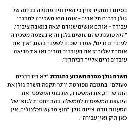
בסיום התחקיר צוין כי האירוניה מתגלה בביתה של 
גולן בדרום תל אביב - אותו היא משכירה למהגרי 
עבודה - אותם אנשים שנגדם יצאה במאבק ציבורי. 
"היא טוענת שהם עושים בלגן והיא בעצמה משכירה 
לעובדים זרים", אמרה שכנה לשעבר בזעם. "איך את 
אומרת שלזרוק את העובדים הזרים ואז את מביאה 
עובדים זרים אלייך הביתה?".
השרה גולן מסרה השבוע בתגובה:
 "לא היו דברים 
מעולם". בתגובה מפורטת יותר תקפה השרה גולן את 
התקשורת, את המשטרה, את בתי המשפט ואת 
היועצת המשפטית לממשלה. בהתייחסות לגופן של 
הטענות נגדה, ציינה גולן: "חוץ מרעש וצלצולים, אין 
כאן תיק ואין עבירה".