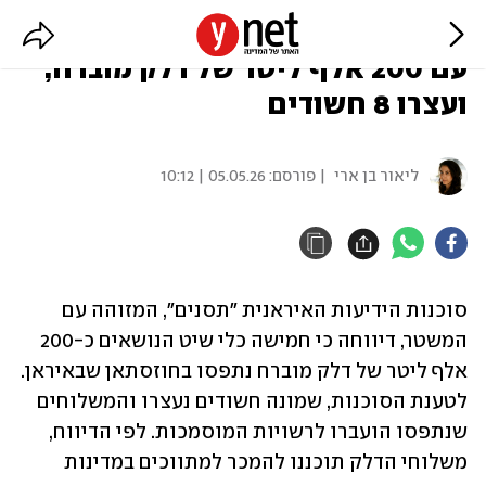
באיראן טוענים שתפסו 5 כלי שיט
עם 200 אלף ליטר של דלק מוברח,
ועצרו 8 חשודים
ליאור בן ארי
| פורסם:
05.05.26 | 10:12
סוכנות הידיעות האיראנית "תסנים", המזוהה עם 
המשטר, דיווחה כי חמישה כלי שיט הנושאים כ-200 
אלף ליטר של דלק מוברח נתפסו בחוזסתאן שבאיראן. 
לטענת הסוכנות, שמונה חשודים נעצרו והמשלוחים 
שנתפסו הועברו לרשויות המוסמכות. לפי הדיווח, 
משלוחי הדלק תוכננו להמכר למתווכים במדינות 