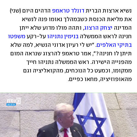
נשיא ארצות הברית 
דונלד טראמפ
 הדהים היום (שני) 
את מליאת הכנסת כשבמהלך נאומו פנה לנשיא 
המדינה 
יצחק הרצוג
, ותהה מולו מדוע שלא ייתן 
חנינה לראש הממשלה 
בנימין נתניהו
 על-רקע 
משפטו 
בתיקי האלפים
. "יש לי רעיון אדוני הנשיא, למה שלא 
תיתן לו חנינה?", אמר טראמפ להרצוג שנראה המום 
מהפנייה הישירה. ראש הממשלה נתניהו חייך 
ממקומו, וכמעט כל הנוכחים, מהקואליציה וגם 
מהאופוזיציה, מחאו כפיים. 