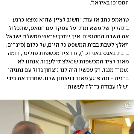
המסוכן באיראן".
טראמפ כתב אז עוד: "חשוב לציין שהוא נמצא כרגע 
בתהליך של משא ומתן על עסקה עם חמאס, שתכלול 
את השבת החטופים. איך ייתכן שראש ממשלת ישראל 
ייאלץ לשבת בבית המשפט כל היום, על כלום (סיגרים, 
בובת באגס באני וכו'), זהו ציד מכשפות פוליטי, דומה 
מאוד לציד המכשפות שנאלצתי לעבור. אנחנו לא 
נעמוד מנגד. רק עכשיו היה לנו ניצחון גדול עם נתניהו 
בחזית - וזה פוגע מאוד בניצחון שלנו. שחררו את ביבי, 
יש לו עבודה גדולה לעשות".