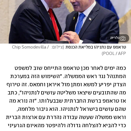
גלריה
טראמפ עם נתניהו במליאת הכנסת
(
צילום:  Chip Somodevilla / 
)
POOL / AFP
כמה ימים לאחר מכן טראמפ התייחס שוב למשפט 
המתנהל נגד ראש הממשלה. "השימוש הזה במערכת 
הצדק יפריע למשא ומתן מול איראן וחמאס. זה טירוף 
מה שהתובעים שיצאו משליטה עושים לנתניהו", כתב 
אז טראמפ ברשת החברתית שבבעלותו. "זה נורא מה 
שהם עושים בישראל לנתניהו. הוא גיבור מלחמה, 
וראש ממשלה שעשה עבודה נהדרת עם ארצות הברית 
כדי להביא להצלחה גדולה ולהיפטר מהאיום הגרעיני 