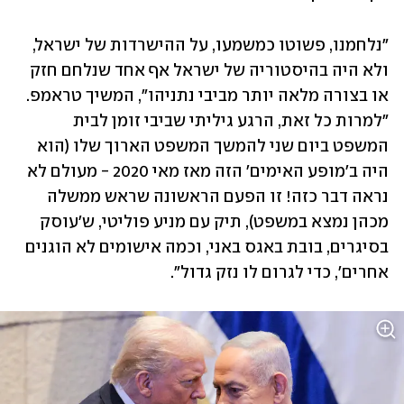
"נלחמנו, פשוטו כמשמעו, על ההישרדות של ישראל, 
ולא היה בהיסטוריה של ישראל אף אחד שנלחם חזק 
או בצורה מלאה יותר מביבי נתניהו", המשיך טראמפ. 
"למרות כל זאת, הרגע גיליתי שביבי זומן לבית 
המשפט ביום שני להמשך המשפט הארוך שלו (הוא 
היה ב'מופע האימים' הזה מאז מאי 2020 - מעולם לא 
נראה דבר כזה! זו הפעם הראשונה שראש ממשלה 
מכהן נמצא במשפט), תיק עם מניע פוליטי, ש'עוסק 
בסיגרים, בובת באגס באני, וכמה אישומים לא הוגנים 
אחרים', כדי לגרום לו נזק גדול".