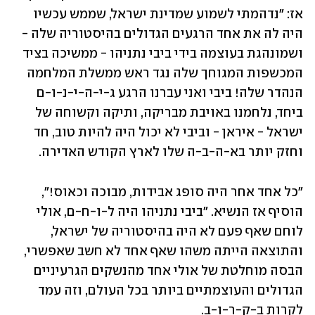
אז: "נדהמתי לשמוע שמדינת ישראל, שממש עכשיו 
היה לה את אחד הרגעים הגדולים בהיסטוריה שלה - 
ושמונהגת בעוצמה בידי ביבי נתניהו - ממשיכה בציד 
המכשפות המגוחך שלה נגד ראש ממשלת המלחמה 
הנהדר שלה! ביבי ואני עברנו הרגע ג-י-ה-י-נ-ו-ם 
ביחד, נלחמנו באויבת מבריקה, ותיקה וקשוחה של 
ישראל - איראן - וביבי לא יכול היה להיות טוב, חד 
וחזק יותר בא-ה-ב-ה שלו לארץ הקודש האדירה.
"כל אחד אחר היה סופג אבידות, מבוכה וכאוס!", 
הוסיף אז הנשיא. "ביבי נתניהו היה ל-ו-ח-ם, אולי 
לוחם שאף פעם לא היה בהיסטוריה של ישראל, 
והתוצאה הייתה משהו שאף אחד לא חשב שאפשרי, 
הבסה מוחלטת של אולי אחד מהנשקים הגרעיניים 
הגדולים והעוצמתיים ביותר בכל העולם, וזה עמד 
לקרות ב-ק-ר-ו-ב.