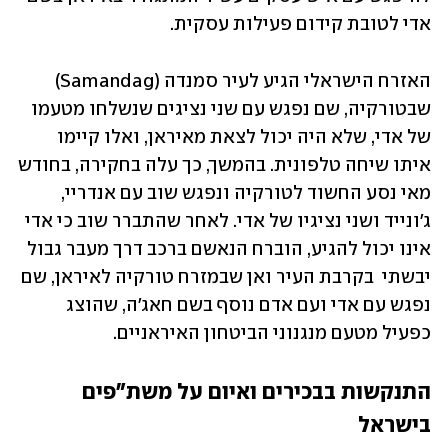
אדי לטובת קידום פעילות עסקית.
האזרח הישראלי הגיע לעיר סמנדה (Samandag) 
שבטורקיה, שם נפגש עם שני נציגים שנשלחו מטעמו 
של אדי, שלא היה יכול לצאת מאיראן, ואלו קיימו 
איתו שיחה טלפונית. בהמשך, כך עלה בחקירה, בחודש 
מאי נסע החשוד לטורקיה ונפגש שוב עם אנדריי, 
ג'ונייד ושני נציגיו של אדי. לאחר שהתברר שוב כי אדי 
אינו יכול להגיע, הוברח הנאשם ברכב דרך מעבר גבול 
יבשתי  בקרבת העיר ואן שבמזרח טורקיה לאיראן, שם 
נפגש עם אדי ועם אדם נוסף בשם חאג'ה, שהוצג 
כפעיל מטעם מנגנוני הביטחון האיראניים.
התנקשות בבכירים ואיום על משת"פים 
בישראל