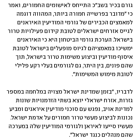
גורם בכיר בשב"כ התייחס לאישומים החמורים, ואמר 
כי "מדובר בפרשייה חמורה ביותר, המהווה דוגמה 
למאמצים הכבירים של גורמי המודיעין האיראנים 
לגייס אזרחים ישראלים לטובת קידום פעילויות טרור 
בישראל. הערכת גורמי הביטחון היא כי האיראנים 
ימשיכו במאמציהם לגיוס מופעלים בישראל לטובת 
איסוף מודיעין וביצוע משימות טרור בישראל, תוך 
שהם פונים, בין היתר, גם לגורמים בעלי רקע פלילי 
לטובת מימוש המשימות".
לדבריו, "בזמן שמדינת ישראל מצויה במלחמה במספר 
גזרות, אזרח ישראלי יוצא בשתי הזדמנויות שונות 
למדינת אויב, נפגש עם סוכני מודיעין איראנים ומביע 
נכונות לביצוע מעשי טרור חמורים על אדמת ישראל. 
מעשיו סייעו לאיראן ולגורמי המודיעין שלה במערכה 
שהם מנהלים כנגד ישראל".