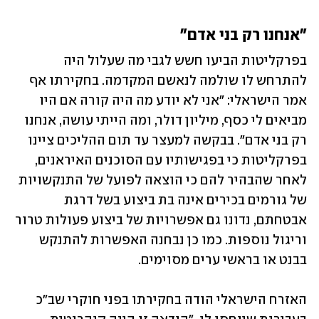
"אנחנו רק בני אדם"
בפרקליטות הביעו חשש לגבי מה שעלול היה 
להתרחש לו שולמה לנאשם המקדמה. בחקירתו אף 
אמר הישראלי: "אני לא יודע מה היה קורה אם היו 
מביאים לי כסף, מיליון דולר, ומה הייתי עושה, אנחנו 
רק בני אדם". בבקשה למעצר עד תום ההליכים ציינו 
בפרקליטות כי בפגישותיו עם הסוכנים האיראנים, 
לאחר שהבהיר להם כי הוצאה לפועל של התנקשויות 
של גורמים בכירים אינה בת ביצוע בשל דרגת 
אבטחתם, נדונו גם אפשרויות של ביצוע פעולות טרור 
וריגול נוספות. כמו כן נבחנה האפשרות להתנקש 
בבנט או בראשי ערים מסוימים.
האזרח הישראלי הודה בחקירתו בפני חוקרי שב"כ 