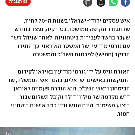
93 תגובות
איש עסקים יהודי-ישראלי בשנות ה-70 לחייו, 
שהתגורר תקופה ממושכת בטורקיה, נעצר בחודש 
שעבר בחשד לעבירות ביטחוניות, לאחר שניהל קשר 
עם גורמי מודיעין של המשטר האיראני. כך התירו 
הבוקר (חמישי) לפרסום השב"כ והמשטרה. 
האזרח גויס על ידי גורמי מודיעין באיראן לקידום 
התנקשות באישים ישראלים, בהם ראש הממשלה, שר 
הביטחון וראש השב"כ. הוא הוברח פעמיים לאיראן, 
דרש מקדמה של מיליון דולר וקיבל תשלום עבור 
ביצוע משימות. היום הוגש נגדו כתב אישום ביטחוני 
חמור.