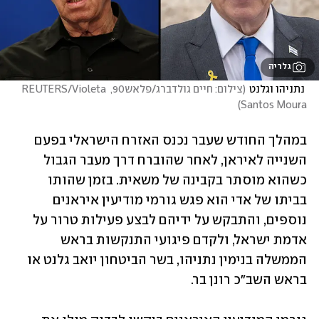
גלריה
 נתניהו וגלנט
(
צילום: חיים גולדברג/פלאש90, REUTERS/Violeta 
)
Santos Moura
במהלך החודש שעבר נכנס האזרח הישראלי בפעם 
השנייה לאיראן, לאחר שהוברח דרך מעבר הגבול 
כשהוא מוסתר בקבינה של משאית. בזמן שהותו 
בביתו של אדי הוא פגש גורמי מודיעין איראנים 
נוספים, והתבקש על ידיהם לבצע פעילות טרור על 
אדמת ישראל, ולקדם פיגועי התנקשות בראש 
הממשלה בנימין נתניהו, בשר הביטחון יואב גלנט או 
בראש השב"כ רונן בר.