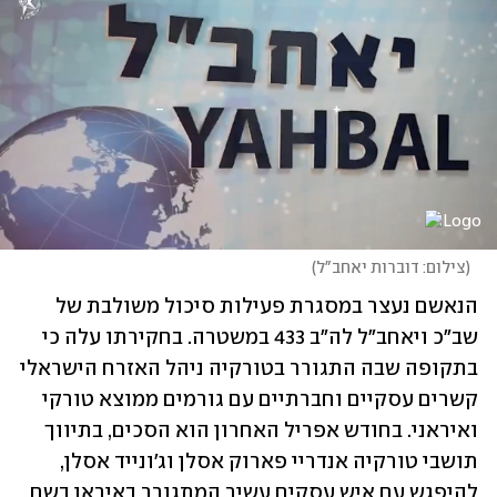
(
צילום: דוברות יאחב"ל
)
הנאשם נעצר במסגרת פעילות סיכול משולבת של 
שב"כ ויאחב"ל לה"ב 433 במשטרה. בחקירתו עלה כי 
בתקופה שבה התגורר בטורקיה ניהל האזרח הישראלי 
קשרים עסקיים וחברתיים עם גורמים ממוצא טורקי 
ואיראני. בחודש אפריל האחרון הוא הסכים, בתיווך 
תושבי טורקיה אנדריי פארוק אסלן וג'ונייד אסלן, 
להיפגש עם איש עסקים עשיר המתגורר באיראן בשם 