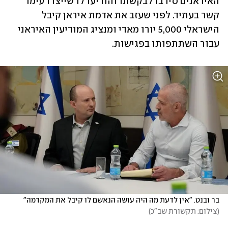
האיראנים סירבו לבקשתו והודיעו לו שייצרו עימו 
קשר בעתיד. לפני שעזב את אדמת איראן קיבל 
הישראלי 5,000 יורו מאדי ומנציג המודיעין האיראני 
עבור השתתפותו בפגישות.
בר ובנט. "אין לדעת מה היה עושה הנאשם לו קיבל את המקדמה"
(
צילום: תקשורת שב"כ
)