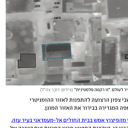
ר לעולם: "זו רקטה פלסטינית"
(
צילום: דובר צה"ל
)
בהודעה שפרסם הבוקר קרא הצבא לתושבי צפון הרצועה להתפנות לאזור ההומניטרי 
פה המגדירה בבירור את האזור המוגן.
 מהפיצוץ אמש בבית החולים אל-מעמדאני בעיר עזה
, 