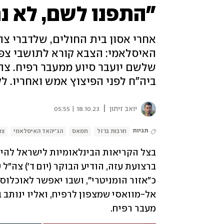
"התפנו לשם, לא נ
אחרי אסון בית החולים, שלדברי צה
האיסלאמי: הצבא קורא לתושבי צפו
שלשם יועבר סיוע ממעבר רפיח. צה
ביה"ח לפני הפיצוץ אמש ואחריו. לק
|
יואב זיתון
18.10.23 | 05:55
תגיות
חרבות ברזל
חמאס
הג'יהאד האיסלאמי
צה
מעבר רפיח.