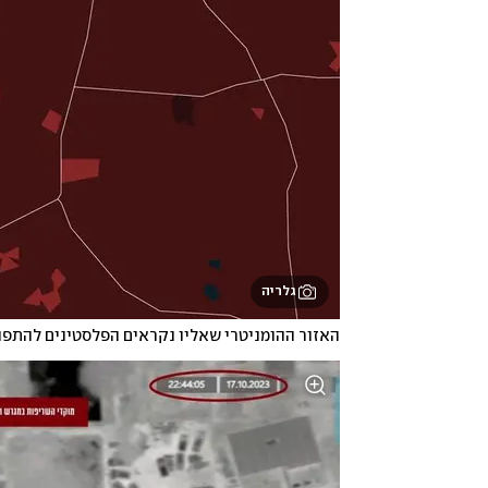
גלריה
האזור ההומניטרי שאליו נקראים הפלסטינים להתפנ