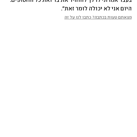
בעבר אמרתי לו לך להחזיר את בר ואת כל החטופים. 
היום אני לא יכולה לומר זאת".
מצאתם טעות בכתבה? כתבו לנו על זה