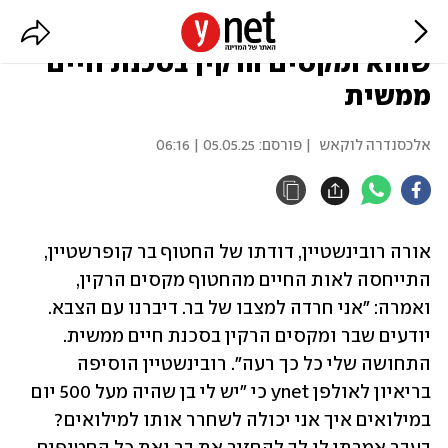
דודתו של בר קופרשטיין: יודעים
שהוא ומקסים הרקין בסכנת חיים
ממשית
אלכסנדרה לוקאש
| פורסם:
05.05.25 | 06:16
אורה רובינשטיין, דודתו של החטוף בר קופרשטיין, 
התייחסה לאות החיים מהחטוף מקסים הרקין, 
ואמרה: "אני חרדה למצבו של בר. דיברנו עם הצבא. 
יודעים שבר ומקסים הרקין בסכנת חיים ממשית. 
התחושה שלי כל כך רעה". רובינשטיין הוסיפה 
בריאיון לאולפן ynet כי "יש לי בן שהיה מעל 500 יום 
במילואים איך אני יכולה לשחרר אותו למילואים? 