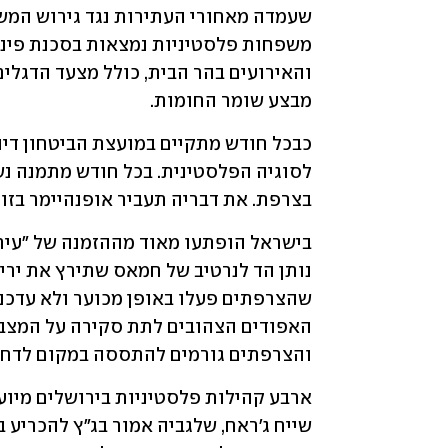
מבצע שומר החומות. 
בצרפת. את דבריה תעביר אופנהיימר בזום
והצרפתים גורמים להתססה במקום לדחוף