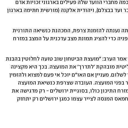
ש-92.9% מהם מגיעים מתרומות מחו"ל. כמה מחברי הוועד שלה פעילים בארגוני זכויות אדם 
אחרים, כמו אליאס חורי (המשמש גם כחבר ועד בבצלם), ויהודית אלקנה (מורשית חתימה בארגון 
מעמותת עיר עמים נמסר בתגובה: "העמותה נענתה להזמנת צרפת, המכהנת כנשיאה התורנית 
של מועצת הביטחון של האו"ם, להופיע בפניה כדי להציג תמונת מצב עדכנית על המצב במזרח 
שגריר ישראל לארה"ב ולאו"ם גלעד ארדן אמר הערב: "מועצת הביטחון שוב טועה לחלוטין בהבנת 
המצב במזרח התיכון ומזמינה עמותה פוליטית מובהקת 'לתדרך' את המועצה. בכך היא מקצינה 
את עמדת הפלסטינים ומרחיקה כל סיכוי לשלום. מעניין אם האו"ם יוכל אי פעם למצוא ולהזמין 
גורם פלסטיני מתון התומך בפשרות לדבר בפני המועצה. העובדה שצרפת כנשיאת המועצה 
בוחרת למקד את הדיון, שאמור לעסוק במזרח התיכון כולו, בסוגיית ירושלים - רק מדגישה את 
חוסר הבנת המצב באזורנו. ארגון הטרור חמאס המנסה לצייר עצמו כמגן ירושלים רק יתחזק 