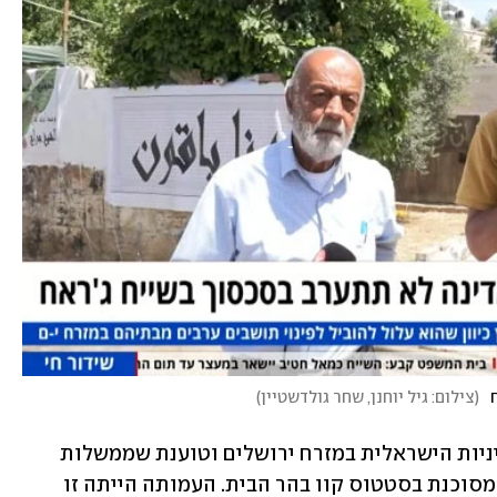
(
צילום: גיל יוחנן, שחר גולדשטיין
)
העמותה מותחת ביקורת חריפה על המדיניות הישראלית במזרח ירושלים וטוענת שממשלות 
ישראל ותנועת המקדש גורמות לשחיקה מסוכנת בסטטוס קוו בהר הבית. העמותה הייתה זו 