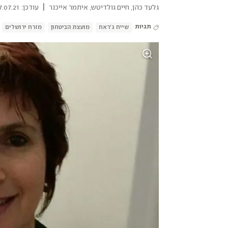
|
גלעד כהן
,
חיים גולדיטש
,
איתמר אייכנר
עודכן:
07.21 | 19:14
תגיות
שייח ג'ראח
מועצת הביטחון
מזרח ירושלים