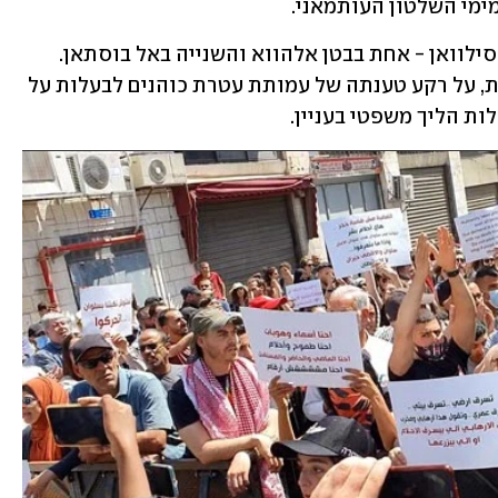
ימי השלטון העותמאני.
סילוואן
 - אחת בבטן אלהווא והשנייה באל בוסתאן. 
בבטן אלהווא מיועדות לפינוי 80 משפחות, על רקע טענתה של עמותת עטרת כוהנים לבעלות על 
ת הליך משפטי בעניין.