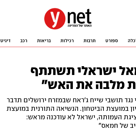
כלה
ספורט
תרבות
רכילות
בריאות
רכב
דיגיט
מאל ישראלי תשתתף
פת מלבה את האש"
 נגד תושבי שייח ג'ראח שבמזרח ירושלים תדבר
יון במועצת הביטחון. הנשיאה התורנית במועצת
יגת העמותה, ישראל לא עודכנה מראש:
יב של חמאס"