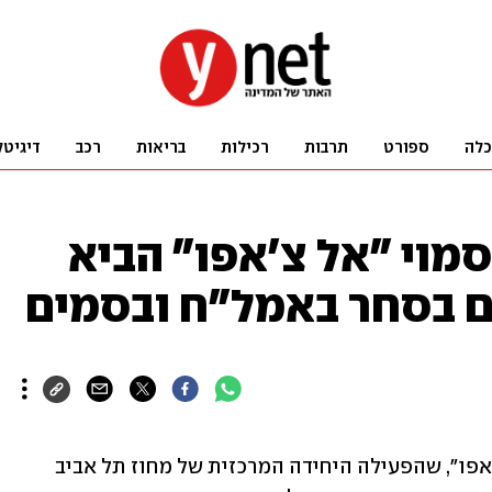
כלה
ספורט
תרבות
רכילות
בריאות
רכב
דיגיטל
מוי "אל צ'אפו" הביא
המשטרה הודיעה כי הסוכן הסמוי "אל צ'אפו", שהפעילה היחידה המרכזית של מחוז תל אביב 