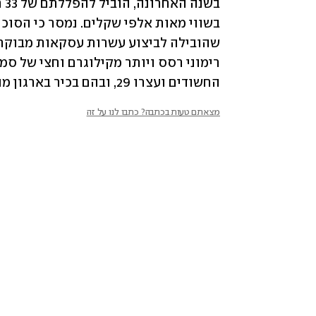
החשודים ועצרו 29, ובהם בכיר בארגון מוסלי ושלושה מארגון הפשיעה ג'רושי.
מצאתם טעות בכתבה? כתבו לנו על זה