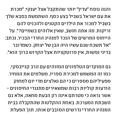
והנה נוסח "עדין" יותר שהתקבל אצל יענקי: "מכרת 
את עם ישראל בשביל בצע כסף. השתמשת בסבא שלך 
בשביל למכור את הילדים הקטנים ולהכניס להם 
זריקות. מה אתה חושב, שאין אלוהים בשמיים?". על 
הייחוס המרשים של הנכד למנהיג החרדי הבכיר, נכתב: 
"אל תשכח שגם עשיו היה הבן של יצחק. כשמדובר 
בדיני נפשות, אין פרוטקציות אצל הקדוש ברוך הוא". 
גם המוקדים הטלפונים המזוהים עם הרב קנייבסקי, 
כמו זה המשמש למכירת ספריו, משלמים את המחיר. 
מפעיליהם מספרים כי הם נאלצים מדי יום למחוק 
הודעות קוליות רבות שמשאירים מתנגדי החיסונים - 
אשר נראה כי מטרתם אינה רק הבעת מחאה, אלא גם 
השבתת המערכת. באחת ההקלטות שהתקבלה בבית 
המנהיג החרדי נדרשים הסובבים אותו, תוך הפעלת 