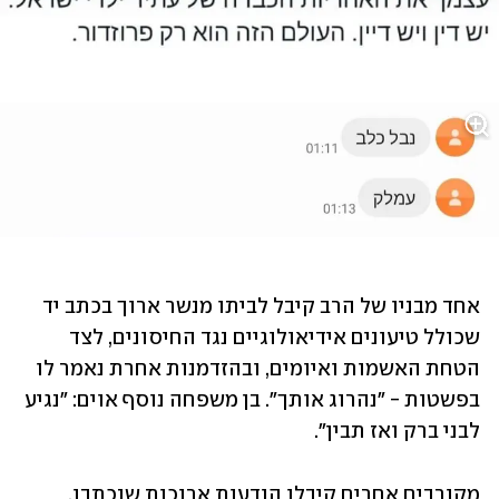
אחד מבניו של הרב קיבל לביתו מנשר ארוך בכתב יד 
שכולל טיעונים אידיאולוגיים נגד החיסונים, לצד 
הטחת האשמות ואיומים, ובהזדמנות אחרת נאמר לו 
בפשטות - "נהרוג אותך". בן משפחה נוסף אוים: "נגיע 
לבני ברק ואז תבין". 
מקורבים אחרים קיבלו הודעות ארוכות שנכתבו, 