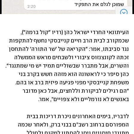
העיתונאי החרדי ישראל כהן (רדיו "קול ברמה"), 
שכמקורב לבית הרב חיים קנייבסקי נחשף להתקפות 
נגד סביבתו, אמר: "הקריאה של 'שר התורה' להתחסן 
זכתה לקונצנזוס ציבורי ולשבחים מראש הממשלה 
והשרים, אבל מתברר שבשוליים תמיד יש מי שמתנגד". 
כהן סיפר כי לראשונה הוא מזהה חשש בקרב בני 
משפחת קנייבסקי מפני פגיעה פיזית ברב או בהם. 
"הם רגילים לביקורת וללחצים, אבל כאן מדובר 
באנשים לא נורמליים ולא צפויים”, אמר. 
לדבריו, בימים האחרונים ניכרת דריכות בבית 
המפורסם ברחוב רשב”ם בבני ברק, ולאחר שכמה 
מתנגדי חיסונים ניסו להסתנן למקום ולחולל 