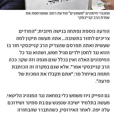
מתנגדי חיסונים "משפצים" מודעת רחוב שמפרסמת את 
עמדת הרב קנייבסקי
הודעה נוספת נפתחה בגישה חיובית: "החרדים 
צריכים לחזור בתשובה... אתה תעשה תיקון למה 
שעשית ואתה תפרסם שהצדיק הרב קנייבסקי חזר בו 
והוא נגד לחסן ילדים מגיל חמש, ושהוא נגד כל 
החיסונים האלה ואין בכלל שום מגפה וזה שקר. ככה 
הרב קנייבסקי אמר". אלא שגם במקרה זה הכותבת 
חתמה באיחול מר: "אתם תקבלו את המכות של 
פרעה". 
גם הפייק ניוז משמש כלי במחאה נגד המנהיג הליטאי. 
מעשה בתלמיד ישיבה שנפגש עם בת סמינר ושידוכם 
עלה יפה. לאחר האירוסין, כשהתברר שהבחורה 