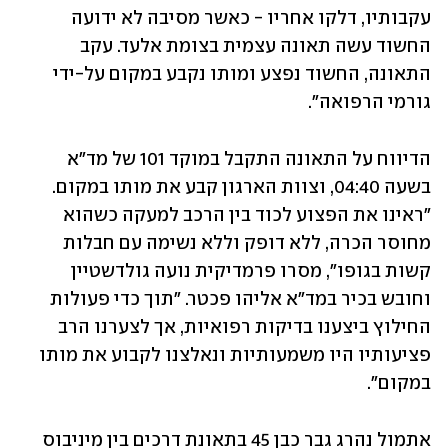
עקבותיו, דלקו אחריו - כאשר מסיבה לא ידועה 
החשוד עשה תאונה עצמית בצומת אלעד. עקב 
התאונה, החשוד נפצע ומותו נקבע במקום על-ידי 
גורמי הרפואה". 
הדיווח על התאונה התקבל במוקד 101 של מד"א 
בשעה 04:40, וצוות הארגון קבע את מותו במקום. 
"ראינו את הפצוע לכוד בין הרכב למעקה כשהוא 
מחוסר הכרה, ללא דופק וללא נשימה עם חבלות 
קשות בגופו", מסרו פרמדיקית נועה גולדשטיין 
וחובש בכיר במד"א אליהו פכטר. "תוך כדי פעולות 
החילוץ ביצענו בדיקות רפואיות, אך לצערנו הרב 
פציעותיו היו משמעותיות ונאלצנו לקבוע את מותו 
במקום". 
אתמול נהרג גבר כבן 45 בתאונת דרכים בין מיניבוס 