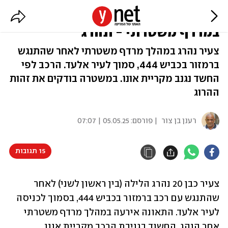
חשוד בגניבת רכב התנגש ברמזור
במרדף משטרתי - ונהרג
צעיר נהרג במהלך מרדף משטרתי לאחר שהתנגש
ברמזור בכביש 444, סמוך לעיר אלעד. הרכב לפי
החשד נגנב מקריית אונו. במשטרה בודקים את זהות
ההרוג
רענן בן צור
| פורסם:
05.05.25 | 07:07
15 תגובות
צעיר כבן 20 נהרג הלילה (בין ראשון לשני) לאחר 
שהתנגש עם רכב ברמזור בכביש 444, בסמוך לכניסה 
לעיר אלעד. התאונה אירעה במהלך מרדף משטרתי 
אחר הנהג, החשוד בגניבת הרכב מקריית אונו. 