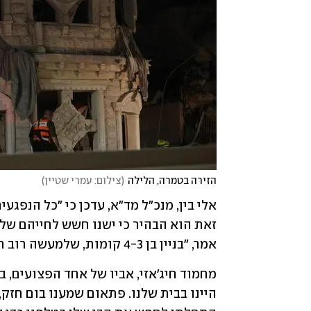
הזירה בטמרה, הלילה
(
צילום: עמרי שטיין
)
אמר, "בניין בן 4-3 קומות, שלמעשה רוב רובו של הבניין ממש נהרס כליל כתוצאה מהפגיעה". 