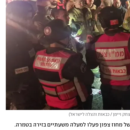
צחק ויימן / כבאות והצלה לישראל
)
8 צוותי כיבוי והצלה מתחנת גליל מרכזי של מחוז צפון פעלו למעלה משעתיים בזירה בטמרה. 