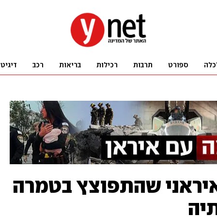
כלה
ספורט
תרבות
רכילות
בריאות
רכב
דיגיט
איראני שהתפוצץ בטמרה
תיה