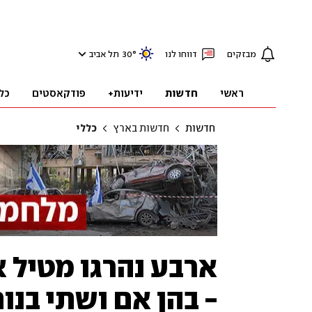
מבזקים
דווחו לנו
°
30
תל אביב
ראשי
חדשות
ידיעות+
פודקאסטים
כל
חדשות
חדשות בארץ
כללי
ארבע נהרגו מטיל 
- בהן אם ושתי בנו