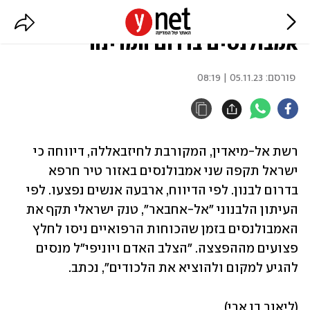
דיווחים בלבנון: ישראל תקפה שני
אמבולנסים בדרום המדינה
פורסם:
05.11.23 | 08:19
רשת אל-מיאדין, המקורבת לחיזבאללה, דיווחה כי 
ישראל תקפה שני אמבולנסים באזור טיר חרפא 
בדרום לבנון. לפי הדיווח, ארבעה אנשים נפצעו. לפי 
העיתון הלבנוני "אל-אחבאר", טנק ישראלי תקף את 
האמבולנסים בזמן שהכוחות הרפואיים ניסו לחלץ 
פצועים מההפצצה. "הצלב האדם ויוניפי"ל מנסים 
להגיע למקום ולהוציא את הלכודים", נכתב.
(ליאור בן ארי)