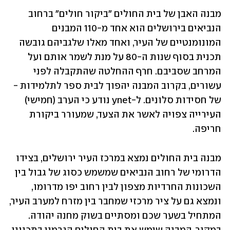
מבנה האבן של בית החולים "ביקור חולים" ברחוב 
הנביאים בירושלים הוא אחד מ-110 המבנים 
המונומנטיים של העיר, ואחד מאלו שלגביהם גובשה 
תכנית בסוף שנות ה-80 על מנת לשמר אותם ועל 
המרחב שסביבם. חרף ההחלטה שהתקבלה לפני 
עשורים, בקרוב המבנה יהפוך לבית ספר לתלמידות - 
של חסידות סלונים. ל-ynet נודע כי הערב (חמישי) 
העירייה צפויה לאשר את הצעד, שמעורר ביקורת 
חריפה. 
מבנה בית החולים נמצא במרכז העיר ירושלים, בצידו 
הדרומי של רחוב הנביאים שמשמש כסוג של גבול בין 
השכונות החרדיות מצפון לבין רחוב יפו מדרומו, 
ונמצא גם על ציר מרכזי שמחבר בין מזרח למערב העיר, 
המתחיל בשער שכם ומסתיים בשוק מחנה יהודה. 