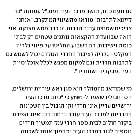
גם נועם כוזר, תושב מרכז העיר, ומנכ"ל עמותת "בר 
קיימא לתרבות" מודאג מהשינוי המתקרב. "אנחנו 
צריכים שטחים עבור תרבות. זו כבר ממש מצוקה. אני 
רואה שבוועדת ההקצאות נותנים שטחים רק לבתי 
כנסת וישיבות. רק השבוע החליטו על פינוי גלריה 
המקלט - גלריה לציבור החרדי. המקום יכול לשמש גם 
לתרבות חרדית וגם למקום מפגש לכלל אוכלוסיות 
העיר, מבקריה ושוחריה".
מי שמודאג מהמהלך הוא סגן ראש עיריית ירושלים, 
יוסי חביליו שאמר ל-ynet כי "כיום מרכז העיר 
ירושלים עדיין אינו חרדי וקו הגבול בין השכונות 
החרדיות למרכז העיר עובר ברחוב הנביאים. הפיכת 
ביקור חולים לבית ספר חרדי ענק תמשוך חרדים 
נוספים לגור במרכז העיר ותהפוך אותו לשכונה 