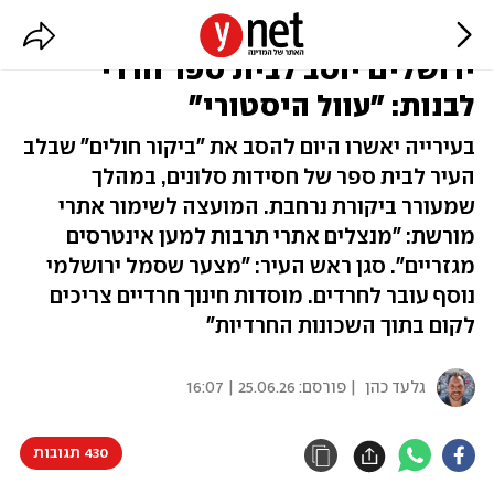
בית החולים המיתולוגי בלב
ירושלים יוסב לבית ספר חרדי
לבנות: "עוול היסטורי"
בעירייה יאשרו היום להסב את "ביקור חולים" שבלב
העיר לבית ספר של חסידות סלונים, במהלך
שמעורר ביקורת נרחבת. המועצה לשימור אתרי
מורשת: "מנצלים אתרי תרבות למען אינטרסים
מגזריים". סגן ראש העיר: "מצער שסמל ירושלמי
נוסף עובר לחרדים. מוסדות חינוך חרדיים צריכים
לקום בתוך השכונות החרדיות"
גלעד כהן
| פורסם:
25.06.26 | 16:07
430 תגובות