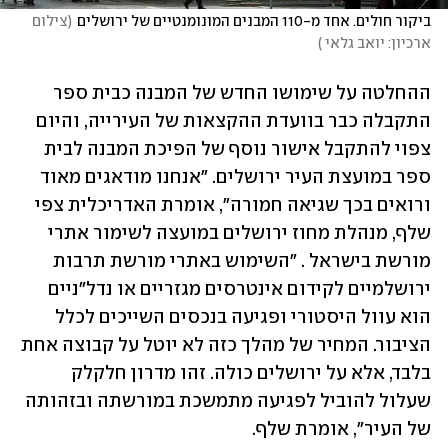
ביקור חולים. אחד מ-110 המבנים המונומנטיים של ירושלים
(
צילום 
ארכיון: יואב גלאי 
)
ההחלטה על שימושו החדש של המבנה כבית ספר 
התקבלה כבר בוועדת ההקצאות של העירייה, והיום 
צפוי להתקבל אישור נוסף של הפיכת המבנה לבית 
ספר במועצת העיר ירושלים. "אנחנו מודאגים מאוד 
ורואים בכך שגיאה חמורה", אומרת האדריכלית צפי 
שלף, מנהלת מחוז ירושלים במועצה לשימור אתרי 
מורשת בישראל . "השימוש באתרי מורשת תרבות 
ירושלמיים לקידום אינטרסים מגזריים או נדל״ניים 
הוא עוול היסטורי ופגיעה בנכסים השייכים לכלל 
הציבור. המחיר של מהלך כזה לא יוטל על קבוצה אחת 
בלבד, אלא על ירושלים כולה. זהו מדרון חלקלק 
שעלול להוביל לפגיעה מתמשכת במורשתה ובזהותה 
של העיר", אומרת שלף.