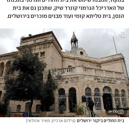
במקור, המבנה שימש את בית החולים הגרמני בתכנונו 
של האדריכל הגרמני קונרד שיק, שתכנן גם את בית 
הנסן, בית טליתא קומי ועוד מבנים מוכרים בירושלים.
גלריה
בית החולים ביקור ירושלים
(
צילום ארכיון: מאיר אזולאי
)