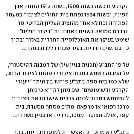
הקרקע נרכשה בשנת 1908, בשנת 1912 הונחה אבן 
הפינה, ובשנת 1924 נפתח בית החולים לציבור. במעמד 
הפתיחה נכח לא אחר מהנציב העליון הבריטי, סר 
הרברט סמואל. בשנים האחרונות "ביקור חולים" 
שימש בעיקר את האוכלוסייה החרדית באזור ובתוך 
כך, גם נשים חרדיות בעיר שבחרו ללדת במקום.
על פי התב"ע (תכנית בניין עיר) של המבנה ההיסטורי, 
על המבנה לשמש כמבנה ציבורי הפתוח לציבור הרחב, 
שלא כמו בית ספר. בתב"ע פורטו בין היתר "ייעודי 
הקרקע והשימושים", שם ניתן לקרוא כי ניתן 
להשתמש במבנה לכמה צרכים שישרתו את הציבור: 
מרכז רפואי או מרפאה, מקום מסחר, מסעדה, בית 
קפה, אולם תצוגה וממכר, גלרייה או בניין משרדים.
בתב"ע לא מוזכרת האפשרות למוסדות חינוך, בתי 