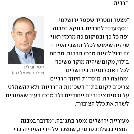
חרדית.
"מצער ומטריד שסמל ירושלמי 
נוסף עובר לחרדים. דווקא במבנה 
יפה כל כך ובמיקום כה מרכזי ראוי 
שיהיה שימוש לכלל תושבי העיר - 
זה יכול להיות מרכז תרבות, מתחם 
בילוי, מקום שיהיה מוקד משיכה 
יוסי חביליו
לכל האוכלוסיות בירושלים 
צילום: ישראל כהן
ומחוצה לה. מוסדות חינוך חרדיים 
צריכים לקום בתוך השכונות החרדיות, ולא להשתלט 
על נכסים ציבוריים ייחודיים בלב מרכז העיר שאמורים 
לשרת את כלל הציבור".
מעיריית ירושלים נמסר בתגובה: "מדובר במבנה 
המצוי בבעלות פרטית, שנשכר על-ידי העירייה כדי 