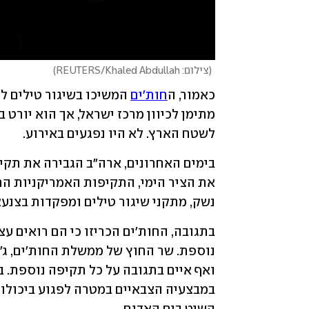
(
צילום: REUTERS/Khaled Abdullah
)
כאמור, ה
חות'ים
לשטח הארץ. לא היו נפגעים באירוע.
נשק, מתקני שיגור טילים ומפקדות בצנעא 