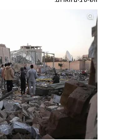
השיט בים האדום.