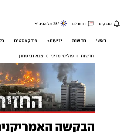
מבזקים
דווחו לנו
°
28
תל אביב
ראשי
חדשות
ידיעות+
פודקאסטים
כל
חדשות
פוליטי מדיני
צבא וביטחון
הבקשה האמריקנית 