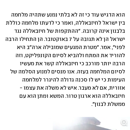
הוא הדגיש עוד כי זה לא בלתי נמנע שתהיה מלחמה 
בין ישראל לחיזבאללה, ואמר כי לדעתו מלחמה כוללת 
בלבנון אינה קרובה. "ההתקפות של חיזבאללה נגד 
ישראל הן לא תגובה על 7 באוקטובר. הן התחילו הרבה 
לפני", אמר. "מטרת המגעים שמובילה ארה"ב היא 
להוריד את המתח ולהביא לסיום הקונפליקט, וזה 
הרבה יותר מורכב כי חיזבאללה קשר את מעשיו 
לסיום המלחמה בעזה. אנו מנסים למנוע הסלמה של 
העימות כי יש לו סכנה גדולה להיגרר למלחמה 
אזורית, אם לא מעבר. איש לא משלה את עצמו - 
חיזבאללה הוא ארגון טרור. המשא ומתן הוא עם 
ממשלת לבנון". 