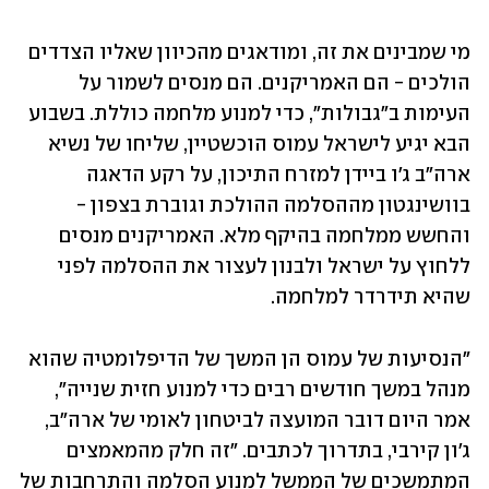
מי שמבינים את זה, ומודאגים מהכיוון שאליו הצדדים 
הולכים - הם האמריקנים. הם מנסים לשמור על 
העימות ב"גבולות", כדי למנוע מלחמה כוללת. בשבוע 
הבא יגיע לישראל עמוס הוכשטיין, שליחו של נשיא 
ארה"ב ג'ו ביידן למזרח התיכון, על רקע הדאגה 
בוושינגטון מההסלמה ההולכת וגוברת בצפון - 
והחשש ממלחמה בהיקף מלא. האמריקנים מנסים 
ללחוץ על ישראל ולבנון לעצור את ההסלמה לפני 
שהיא תידרדר למלחמה. 
"הנסיעות של עמוס הן המשך של הדיפלומטיה שהוא 
מנהל במשך חודשים רבים כדי למנוע חזית שנייה", 
אמר היום דובר המועצה לביטחון לאומי של ארה"ב, 
ג'ון קירבי, בתדרוך לכתבים. "זה חלק מהמאמצים 
המתמשכים של הממשל למנוע הסלמה והתרחבות של 