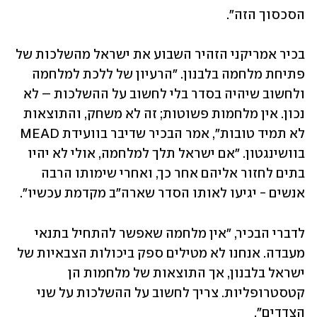
הסכסוך הזה". 
בכיר אמריקני הזהיר השבוע את ישראל מהשלכות של 
פתיחת מלחמה בלבנון. "הרעיון של ללכת למלחמה 
ולחשוב שיהיה בסדר בלי לחשוב על ההשלכות – לא 
נכון. אין מלחמות פשוטות; זה לא משחק, והתוצאות 
לא תמיד טובות", אמר הבכיר שדיבר בוועידת MEAD 
בוושינגטון. "אם ישראל תלך למלחמה, אולי לא יהיו 
בתים לחזור אליהם אחר כך, ואחרי שימותו הרבה 
אנשים - יגיעו לאותו הסדר שארה"ב מקדמת עכשיו". 
לדברי הבכיר, "אין מלחמה שאפשר להתחיל בתנאי 
מעבדה. אנחנו לא מטילים ספק ביכולות הצבאיות של 
ישראל בלבנון, אך התוצאות של מלחמות הן 
קטסטרופליות. צריך לחשוב על ההשלכות על שני 
הצדדים".