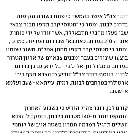
דובר צה"ל אישר בהמשך כי פתח בשורת תקיפות 
בדרום לבנון, ומסר כי "מטוסי קרב תקפו מבנה צבאי 
שבו פעלו מחבלי חיזבאללה, אשר זוהו על ידי כוחות 
אוגדה 210 במרחב כאוכבא" שבדרום המדינה. כמו כן, 
נמסר כי מטוסי קרב תקפו מחסן אמל"ח, משגר שממנו 
בוצעו שיגורים בעבר ומבנים צבאיים של ארגון הטרור 
במרחבים מג'דל זון, אל-ג'בין ובליידא, גם כן בדרום 
לבנון. בנוסף, דובר צה"ל הודיע כי הצבא תקף בירי 
ארטילרי במרחבים לבונה, רמיה, עייתא א-שעב ועלמא 
א-שעב.
קודם לכן, דובר צה"ל הודיע כי בשבוע האחרון 
הותקפו יותר מ-140 מטרות בלבנון, ובמקביל הצבא 
השלים תרגיל המדמה תמרון בשטח אויב של לוחמי 