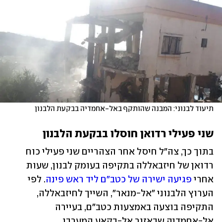
תיעוד לבנוני: המבנה שהותקף באל-אחמדיה בבקעת הלבנון
שני פעילי רדואן חוסלו בבקעת הלבנון 
בתוך כך, צה"ל חיסל אחר הצהריים שני פעילי כוח 
רדואן של חיזבאללה בתקיפה בעומק לבנון, שעות 
אחרי 
פגיעה ישירה של כטב"ם ליד ראש פינה
. לפי 
הערוץ הלבנוני "אל-מנאר", השייך לחיזבאללה, 
התקיפה בוצעה באמצעות כטב"ם, בעיירה 
אל-אחמדיה שבאזור אל-בקאע המערבי. 