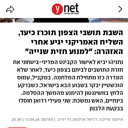
השבת תושבי הצפון תוכרז כיעד,
השליח האמריקני יגיע אחרי
האזהרה: "למנוע חזית שנייה"
נתניהו יביא לאישור הקבינט המדיני-ביטחוני את
חזרת התושבים לביתם בצפון כיעד, לאחר שלא
הוגדרה כזו מתחילת המלחמה. במקביל, עמוס
הוכשטיין יבקר בשבוע הבא בישראל, כשברקע
הלחץ בוושינגטון להימנע מהמשך ההסלמה.
בינתיים, האש נמשכת: שני פעילי רדואן חוסלו
בבקעת הלבנון
איתמר אייכנר
,
דניאל אדלסון, ניו יורק
| פורסם:
13.09.24 | 20:38