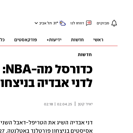
מבזקים
דווחו לנו
°
31
תל אביב
ראשי
חדשות
ידיעות+
פודקאסטים
כל
חדשות
כד
לדני אבדיה בניצחו
|
יאיר קטן
02.04.25 | 02:18