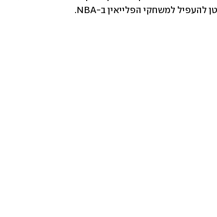
להעפיל למשחקי הפלייאין ב-NBA.