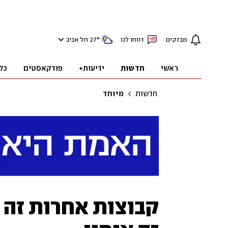
מבזקים
דווחו לנו
°
27
תל אביב
ראשי
חדשות
ידיעות+
פודקאסטים
כל
חדשות
מיוחד
קבוצות אחרות זה כ