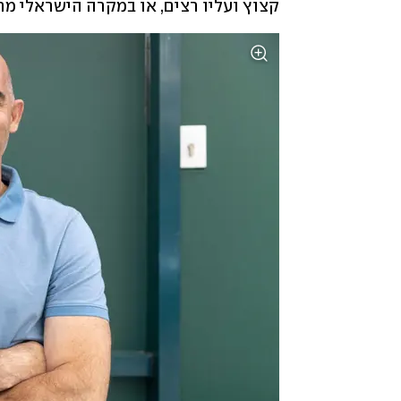
קצוץ ועליו רצים, או במקרה הישראלי מת