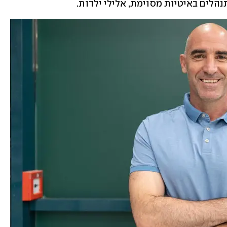
נהלים באיטיות מסוימת, אלילי ילדות.