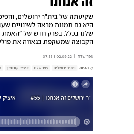
זה אנחנו
שקיעתה של בית"ר ירושלים, והפיכ
היא גם תמונת מראה לשינויים שעב
שלנו בכלל. בפרק חדש של "האמת ה
הקבוצה שמשקפת בגאווה את פוליטי
|
עפר שלח
02.09.22 | 07:33
תגיות
בית"ר ירושלים
עפר שלח
איציק קורנפיין
כ