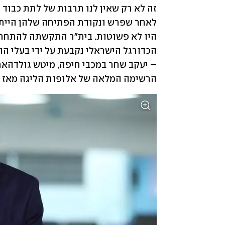
הרשימה המלאה של אלופות הליגה מאז 2010, למעט עונת פלא אחת של קריית שמונה.