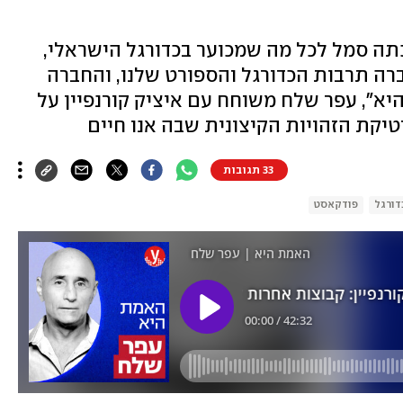
תה סמל לכל מה שמכוער בכדורגל הישראלי,
רה תרבות הכדורגל והספורט שלנו, והחברה
יא", עפר שלח משוחח עם איציק קורנפיין על
קת הזהויות הקיצונית שבה אנו חיים
33 תגובות
דורגל
פודקאסט