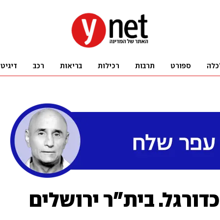
כלה
ספורט
תרבות
רכילות
בריאות
רכב
דיגיט
דורגל. בית"ר ירושלים