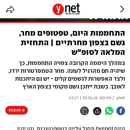
התחממות היום, טפטופים מחר,
גשם בצפון מחרתיים | התחזית
המלאה לסופ"ש
במהלך היממה הקרובה צפויה התחממות, כך
שיהיה חם מהרגיל לעונה. מחר הטמפרטורות ירדו,
ולצד האפשרות לגשמים קלים - יש גם היתכנות
לאובך. בשבת ייתכן גשם מקומי בצפון הארץ
ynet
| פורסם:
05.02.26 | 03:27
9 תגובות
היום (חמישי) תחול עלייה בטמפרטורות, והן יהיו 