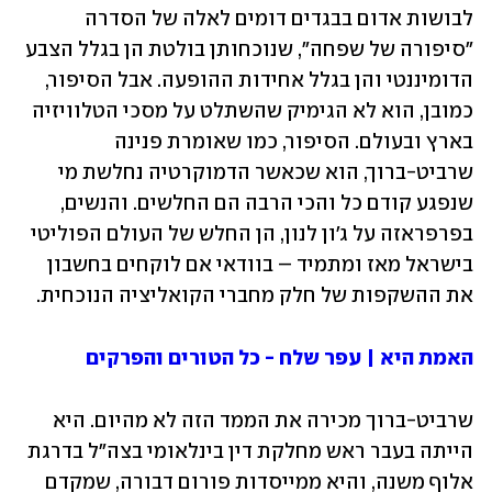
לבושות אדום בבגדים דומים לאלה של הסדרה 
"סיפורה של שפחה", שנוכחותן בולטת הן בגלל הצבע 
הדומיננטי והן בגלל אחידות ההופעה. אבל הסיפור, 
כמובן, הוא לא הגימיק שהשתלט על מסכי הטלוויזיה 
בארץ ובעולם. הסיפור, כמו שאומרת פנינה 
שרביט-ברוך, הוא שכאשר הדמוקרטיה נחלשת מי 
שנפגע קודם כל והכי הרבה הם החלשים. והנשים, 
בפרפראזה על ג'ון לנון, הן החלש של העולם הפוליטי 
בישראל מאז ומתמיד – בוודאי אם לוקחים בחשבון 
את ההשקפות של חלק מחברי הקואליציה הנוכחית.
האמת היא | עפר שלח - כל הטורים והפרקים
שרביט-ברוך מכירה את הממד הזה לא מהיום. היא 
הייתה בעבר ראש מחלקת דין בינלאומי בצה"ל בדרגת 
אלוף משנה, והיא ממייסדות פורום דבורה, שמקדם 