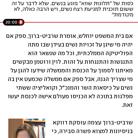
אם בית המשפט יוחלש, אומרת שרביט-ברוך, ספק אם 
יהיה מי שיגן על זכויות נשים בעידן שבו מתה 
הפוליטיקה הממלכתית, וכל מה שנשאר הוא 
התנגשות והתנגחות על זהות. לוין ורוטמן מבקשים 
מאיתנו לסמוך על הכנסת והממשלה שידעו להגן על 
מי שצריך הגנה, אבל ספק אם ממשלה שכמעט אין בה 
נשים על כיסאות השר והמנכ"ל, וקואליציה ששתי 
מפלגות בתוכה לא הכניסו מעולם אישה לכנסת יעשו 
זאת.
שרביט-ברוך עצמה עוסקת דווקא 
בניסיונות למצוא פשרה סבירה, כי 