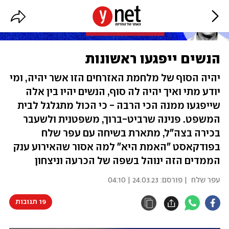
הנשים ייפגעו ראשונות
יהיה הסוף של מלחמת האזרחים הזו אשר יהיה, ומי
יודע מתי ואיך יהיה לה סוף, הנשים יהיו בין אלה
שייפגעו ממנה הכי הרבה - כי הכול מתגלגל לבית
המשפט. פנינה שרביט-ברוך, משפטנית ולשעבר
בכירה בצה"ל, מתארת בשיחה עם עפר שלח
בפודקאסט "האמת היא" למה אסור שהאירוע ענק
הממדים הזה ינוהל בשפה של הכרעה וניצחון
עפר שלח
| פורסם:
24.03.23 | 04:10
19 תגובות