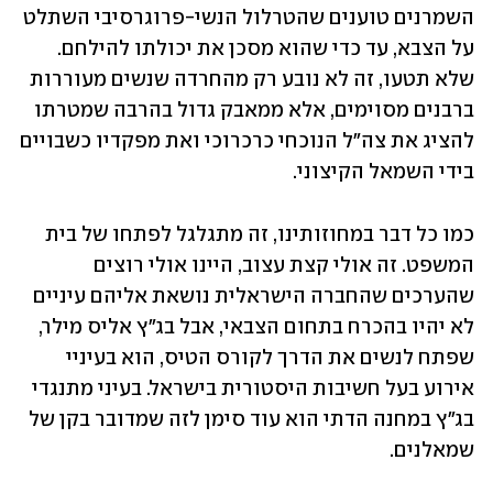
השמרנים טוענים שהטרלול הנשי-פרוגרסיבי השתלט 
על הצבא, עד כדי שהוא מסכן את יכולתו להילחם. 
שלא תטעו, זה לא נובע רק מהחרדה שנשים מעוררות 
ברבנים מסוימים, אלא ממאבק גדול בהרבה שמטרתו 
להציג את צה"ל הנוכחי כרכרוכי ואת מפקדיו כשבויים 
בידי השמאל הקיצוני.
כמו כל דבר במחוזותינו, זה מתגלגל לפתחו של בית 
המשפט. זה אולי קצת עצוב, היינו אולי רוצים 
שהערכים שהחברה הישראלית נושאת אליהם עיניים 
לא יהיו בהכרח בתחום הצבאי, אבל בג"ץ אליס מילר, 
שפתח לנשים את הדרך לקורס הטיס, הוא בעיניי 
אירוע בעל חשיבות היסטורית בישראל. בעיני מתנגדי 
בג"ץ במחנה הדתי הוא עוד סימן לזה שמדובר בקן של 
שמאלנים.