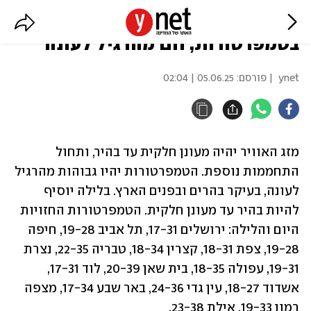
תחזית מזג האוויר: עלייה נוספת
בטמפרטורות, חם מהרגיל לעונה
ynet
| פורסם:
05.06.25 | 02:04
מזג האוויר יהיה מעונן חלקית עד בהיר, ותחול 
התחממות נוספת. הטמפרטורות יהיו גבוהות מהרגיל 
לעונה, בעיקר בהרים ובפנים הארץ. בלילה יוסיף 
להיות בהיר עד מעונן חלקית. הטמפרטורות החזויות 
היום והלילה: ירושלים 17-31, תל אביב 19-28, חיפה 
19-28, צפת 18-31, קצרין 18-34, טבריה 22-35, נצרת 
19-31, עפולה 18-35, בית שאן 20-39, לוד 17-31, 
אשדוד 18-27, עין גדי 24-36, באר שבע 17-34, מצפה 
רמון 19-33, אילת 23-38.