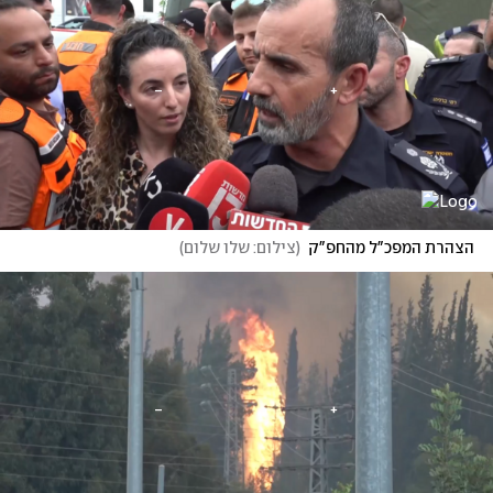
הצהרת המפכ"ל מהחפ"ק
(
צילום: שלו שלום
)