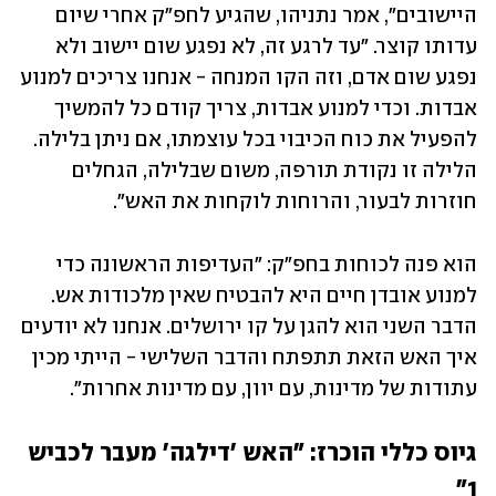
היישובים", אמר נתניהו, שהגיע לחפ"ק אחרי שיום 
עדותו קוצר. "עד לרגע זה, לא נפגע שום יישוב ולא 
נפגע שום אדם, וזה הקו המנחה - אנחנו צריכים למנוע 
אבדות. וכדי למנוע אבדות, צריך קודם כל להמשיך 
להפעיל את כוח הכיבוי בכל עוצמתו, אם ניתן בלילה. 
הלילה זו נקודת תורפה, משום שבלילה, הגחלים 
חוזרות לבעור, והרוחות לוקחות את האש".
הוא פנה לכוחות בחפ"ק: "העדיפות הראשונה כדי 
למנוע אובדן חיים היא להבטיח שאין מלכודות אש. 
הדבר השני הוא להגן על קו ירושלים. אנחנו לא יודעים 
איך האש הזאת תתפתח והדבר השלישי - הייתי מכין 
עתודות של מדינות, עם יוון, עם מדינות אחרות".
גיוס כללי הוכרז: "האש 'דילגה' מעבר לכביש 
1"