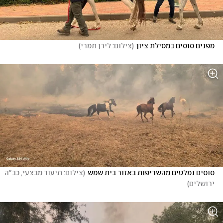
מפנים סוסים במסילת ציון
(
צילום: לירן תמרי
)
סוסים נמלטים מהשריפות באזור בית שמש
(
צילום: תיעוד מבצעי, כב"ה 
ירושלים
)