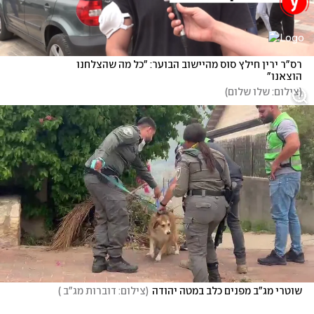
רס"ר ירין חילץ סוס מהיישוב הבוער: "כל מה שהצלחנו 
הוצאנו"
(
צילום: שלו שלום
)
שוטרי מג"ב מפנים כלב במטה יהודה
(
צילום: דוברות מג"ב 
)