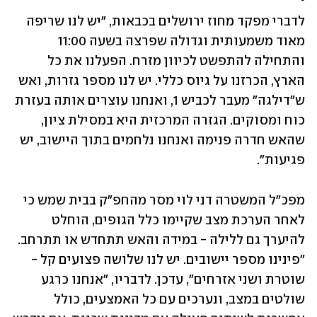
לדברי מפקד מחוז ירושלים בכבאות, "יש לנו שריפה 
מאוד משמעותית וגדולה שפרצה בשעה 11:00 
והתחילה להתפשט לכיוון מזרח. הפעלנו את כל 
הארץ, הכרזנו על גיוס כללי.
יש לנו מספר גזרות, ואש 
ש"דילגה" מעבר לכביש 1, ואנחנו עוצרים אותה בעזרת 
כוח ומסוקים. הגזרה המרכזית היא במסילת ציון, 
שהאש חדרה פנימה ואנחנו נלחמים בתוך היישוב, יש 
פגיעות".
מפכ"ל המשטרה דני לוי מסר מהחפ"ק בבית שמש כי 
לאחר הערכת מצב שקיימו כלל הגופים, הוחלט 
להיערך גם ללילה - במידה והאש תתחדש או תתרחב. 
"פינינו מספר יישובים. יש לנו שלושה פצועים קל - 
שוטרת ושני אזרחים", עדכן. לדבריו, "אנחנו כרגע 
שולטים במצב, ונערכים עם כל האמצעים, כולל 