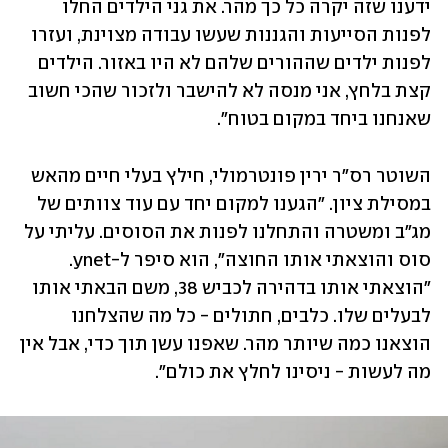
ידענו שזה יקרה כל כך מהר. את גני הילדים החלו 
לפנות הסייעות והגננות שעשו עבודה מצוינת, ועזרו 
לפנות ילדים שההורים שלהם לא היו באזור. הילדים 
קצת בלחץ, אני מנסה לא להישבר ולזכור שהכי חשוב 
שאנחנו ביחד במקום בטוח".
השוטר רס"ר ירין פונטרמולי, חילץ בעלי חיים מהאש 
במסילת ציון. "הגענו למקום יחד עם עוד צוותים של 
מג"ב ומשטרה והתחלנו לפנות את הסוסים. עליתי על 
סוס והוצאתי אותו החוצה", הוא סיפר ל-ynet. 
"הוצאתי אותו בדהירה לכביש 38, משם הבאתי אותו 
לבעלים שלו. כלבים, חתולים - כל מה שהצלחנו 
הוצאנו כמה שיותר מהר. שאפנו עשן תוך כדי, אבל אין 
מה לעשות - ניסינו לחלץ את כולם".