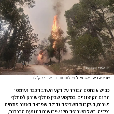
שריפה ביער אשתאול
(
צילום: עובדי ויערני קק"ל
)
כביש 6 נחסם הבוקר על רקע השרב הכבד ועומסי 
החום הקיצוניים, במקטע שבין מחלף שורק למחלף 
נשרים, בעקבות השריפה גדולה שפרצה באזור פתחיה 
ופדיה. בשל השריפה חלו שיבושים בתנועת הרכבות, 