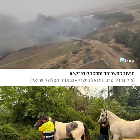
תיעוד מהשריפה ומהפקק בכביש 6
(
צילום: ניר טרם, נתנאל בושרי - כבאות והצלה לישראל
)