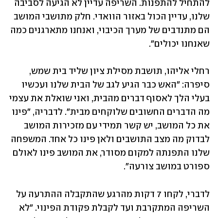
להתחיל להתפנות. השריפה עדיין לא הגיעה לסביבה 
שלנו, עדיין הכול באזור הוואדי. חלק מתושבי המושב 
הם מתנדבים של מערך הכיבוי, ואנחנו מתארגנים כמה 
שאנחנו יכולים".
רחלי אליהו, תושבת מסילת ציון שליד בית שמש, 
סיפרה: "האש כבר הגיע לגב של הבית שלנו ועכשיו 
בעלי הלך לאסוף דברים מהבית, ואני שואלת את עצמי 
מה הדברים החשובים שלוקחים מבית". לדבריה, "פינו 
את כל המושב, יש קשר תמידי עם מזכירות המושב 
לבדוק מה מצב התושבים ולאן פינו כל אחד. המשפחה 
שלנו התפנתה למקום מסודר, את המושב פינו לאולם 
ספורט במושב צורעה".
לדברי, לקחו 7 דקות מהרגע שהתקבלה ההתרעה על 
השריפה המתקרבת ועד לקבלת פקודת הפינוי. "לא 