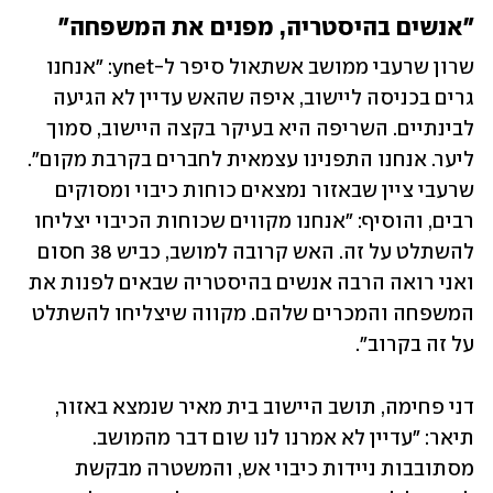
"אנשים בהיסטריה, מפנים את המשפחה"
שרון שרעבי ממושב אשתאול סיפר ל-ynet: "אנחנו 
גרים בכניסה ליישוב, איפה שהאש עדיין לא הגיעה 
לבינתיים. השריפה היא בעיקר בקצה היישוב, סמוך 
ליער. אנחנו התפנינו עצמאית לחברים בקרבת מקום". 
שרעבי ציין שבאזור נמצאים כוחות כיבוי ומסוקים 
רבים, והוסיף: "אנחנו מקווים שכוחות הכיבוי יצליחו 
להשתלט על זה. האש קרובה למושב, כביש 38 חסום 
ואני רואה הרבה אנשים בהיסטריה שבאים לפנות את 
המשפחה והמכרים שלהם. מקווה שיצליחו להשתלט 
על זה בקרוב".
דני פחימה, תושב היישוב בית מאיר שנמצא באזור, 
תיאר: "עדיין לא אמרנו לנו שום דבר מהמושב. 
מסתובבות ניידות כיבוי אש, והמשטרה מבקשת 