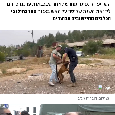
השריפות, נפתח מחדש לאחר שבכבאות עדכנו כי הם 
לקראת השגת שליטה על האש באזור. 
צפו בחילוצי 
הכלבים מהיישובים הבוערים:
(
צילום: דוברות מג"ב 
)