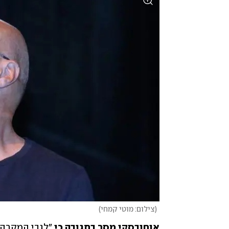
(
צילום: מוטי קמחי
)
אוחובסקי מסר בתגובה כי