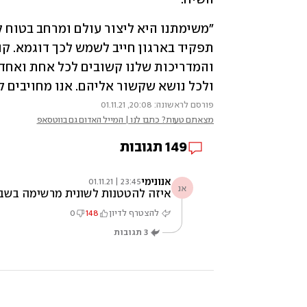
ולכל נושא שקשור אליהם. אנו מחויבים לח
פורסם לראשונה: 20:08, 01.11.21
מצאתם טעות? כתבו לנו | המייל האדום גם בווטסאפ
149
תגובות
אנונימי
23:45 | 01.11.21
אנ
איזה להטטנות לשונית מרשימה בשביל
להצטרף לדיון
148
0
3
תגובות