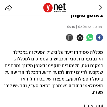
מכללת ספיר: הלימודים יתקיימו
באופן מקוון
פורסם:
02.08.22 | 05:16
מכללת ספיר הודיעה על ביטול הפעילות במכללה 
היום, בעקבות סגירת כבישים הסמוכים למכללה. 
במקום זאת, הלימודים יתקיימו באופן מקוון, ומבחנים 
שנקבעו להיום יידחו למועד חדש. המכללה הודיעה על 
ביטול הפעילות עקב מעצרו של בכיר הג'יהאד 
האיסלאמי ביהודה ושומרון, בסאם סעדי, והחשש לירי 
מעזה. 
(מתן צורי)