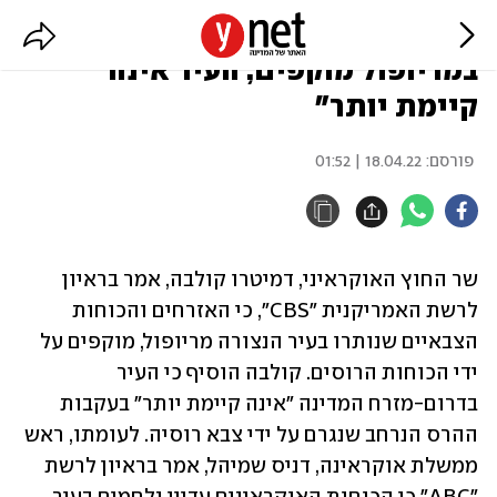
שר החוץ האוקראיני: "כוחותינו
במריופול מוקפים, העיר אינה
קיימת יותר"
פורסם:
18.04.22 | 01:52
שר החוץ האוקראיני, דמיטרו קולבה, אמר בראיון 
לרשת האמריקנית "CBS", כי האזרחים והכוחות 
הצבאיים שנותרו בעיר הנצורה מריופול, מוקפים על 
ידי הכוחות הרוסים. קולבה הוסיף כי העיר 
בדרום-מזרח המדינה "אינה קיימת יותר" בעקבות 
ההרס הנרחב שנגרם על ידי צבא רוסיה. לעומתו, ראש 
ממשלת אוקראינה, דניס שמיהל, אמר בראיון לרשת 