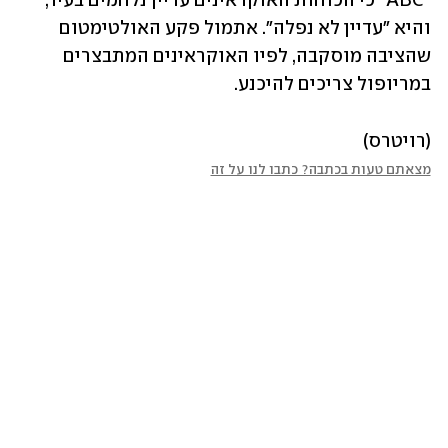
"ABC" כי הכוחות האוקראינים עדיין נלחמים בעיר, 
והיא "עדיין לא נפלה". אתמול פקע האולטימטום 
שהציבה מוסקבה, לפיו האוקראינים המתבצרים 
במריופול צריכים להיכנע.
(רויטרס)
מצאתם טעות בכתבה? כתבו לנו על זה