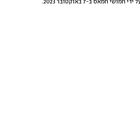
י חמאס ב-7 באוקטובר 2023.