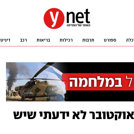
כלה
ספורט
תרבות
רכילות
בריאות
רכב
דיגיט
טריץ': "עד 7 באוקטובר לא ידעתי שיש