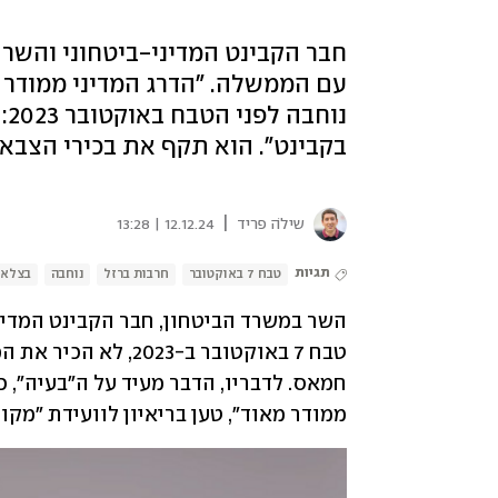
חבר הקבינט המדיני-ביטחוני והשר 
עם הממשלה. "הדרג המדיני ממודר מ
נו
בקבינט". הוא תקף את בכירי הצבא:
|
שילֹה פריד
12.12.24 | 13:28
תגיות
טבח 7 באוקטובר
חרבות ברזל
נוחבה
בצלאל
ממודר מאוד", טען בריאיון לוועידת "מקור