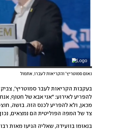
נאום סמוטריץ' והקריאות לעברו, אתמול
צד של המפה הפוליטית הם נמצאים, נכון?