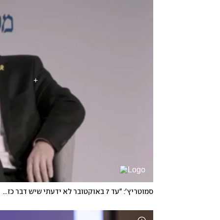
סמוטריץ': "עד 7 באוקטובר לא ידעתי שיש דבר כזה 'נוחבה'"