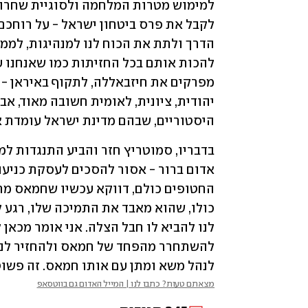
היסטוריים, שבהם מדינת ישראל עומדת אית
לנהל משא ומתן עם אותו חמאס. זה פשוט 
מצאתם טעות? כתבו לנו | המייל האדום גם בווטסאפ