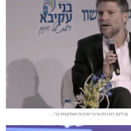
(
צילום: דוברות מרכז ישיבות ואולפנות בני עקיבא
)