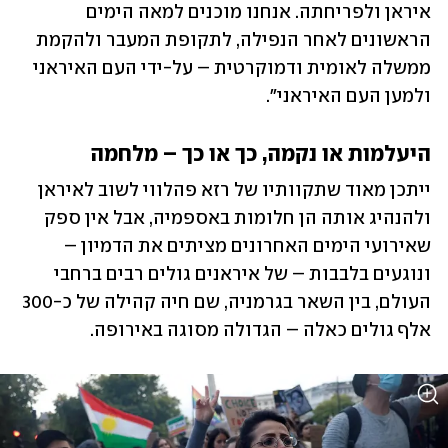
איראן ולפריחתה. אנחנו מוכנים למאה הימים 
הראשונים לאחר הנפילה, לתקופת המעבר ולהקמת 
ממשלה לאומית ודמוקרטית – על-ידי העם האיראני 
ולמען העם האיראני".
היעלמות או נקמה, כך או כך – מלחמה
ייתכן מאוד שתקוותיו של רזא פהלווי לשוב לאיראן 
ולהנהיג אותה הן חלומות באספמיה, אבל אין ספק 
שאירועי הימים האחרונים מציתים את הדמיון – 
ונוגעים בלבבות – של איראנים גולים רבים ברחבי 
העולם, בין השאר בגרמניה, שם חיה קהילה של כ-300 
אלף גולים כאלה – הגדולה מסוגה באירופה.