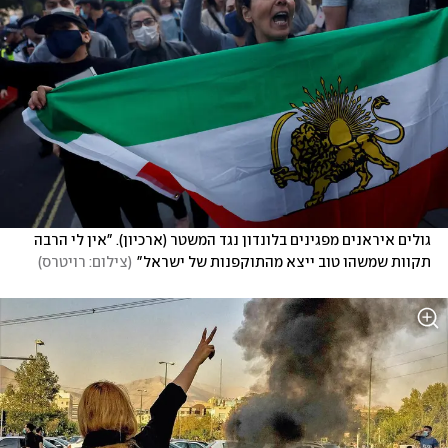
גולים איראנים מפגינים בלונדון נגד המשטר (ארכיון). "אין לי הרבה 
תקוות שמשהו טוב ייצא מהתוקפנות של ישראל"
(
צילום: רויטרס
)