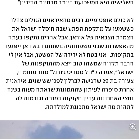
השלישית היא המשכנעת ביותר מבחינת ההיגיון".
לא כולם אופטימיים. רבים מהאיראנים הגולים צהלו 
כששמעו על מתקפת הפתע שבה חיסלה ישראל את 
הצמרת הצבאית של איראן, אבל אחרים נתקפו בעתה 
מהאפשרות שבני משפחותיהם שנותרו באיראן ייפגעו 
בתקיפות. "אני בטח לא ידידה של המשטר, אבל אין לי 
הרבה תקווה שמשהו טוב ייצא מהתוקפנות של 
ישראל", אמרה ל"וול סטריט ג'ורנל" סחר מוחמדי, 
צעירה בת 29 שהגיעה לברלין לפני שש שנים. איראנית 
אחרת סיפרה לעיתון שהתמונות שראתה מעזה בשנה 
וחצי האחרונות עדיין חקוקות במוחה וגורמות לה 
לתהות מה ישראל מתכננת למולדתה.