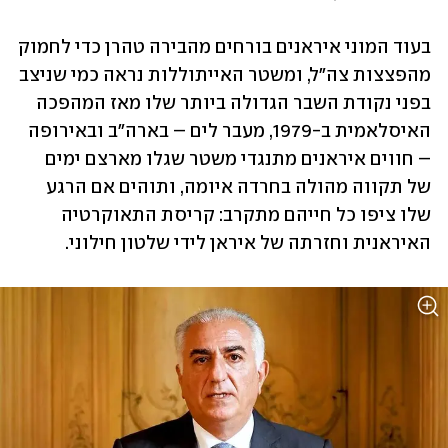
בעוד המוני איראנים בורחים מהבירה טהרן כדי לחמוק 
מהפצצות צה"ל, ומשטר האייתוללות נראה כמי שניצב 
בפני נקודת השבר הגדולה ביותר שלו מאז המהפכה 
האיסלאמית ב-1979, מעבר לים – בארה"ב ובאירופה 
– חווים איראנים מתנגדי משטר שגלו מארצם ימים 
של תקווה מהולה בחרדה איומה, ותוהים אם הרגע 
שלו ציפו כל חייהם מתקרב: קריסת התאוקרטיה 
האיראנית וחזרתה של איראן לידי שלטון חילוני.