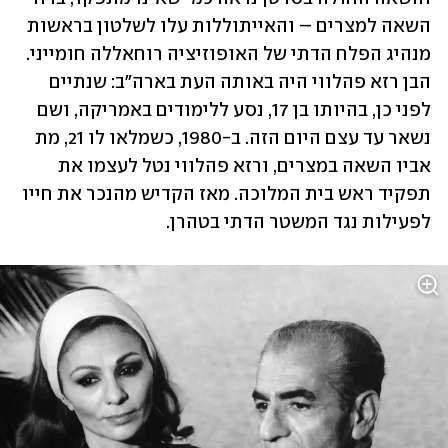
השאה למצרים – והאייתוללות עלו לשלטון בראשות 
מנהיג הפלח הדתי של האופוזיציה רוחאללה חומייני. 
הבן רזא פהלווי היה באותה העת בארה"ב: שנתיים 
לפני כן, בהיותו בן 17, נסע ללימודים באמריקה, ושם 
נשאר עד עצם היום הזה. ב-1980, כשמלאו לו 21, מת 
אביו השאה במצרים, ורזא פהלווי נטל לעצמו את 
תפקיד ראש בית המלוכה. מאז הקדיש מהנכר את חייו 
לפעילות נגד המשטר הדתי בטהרן. 