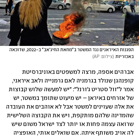
הפגנות האיראנים נגד המשטר ב"מחאת החיג'אב" ב-2022, שדוכאה 
באכזריות
(
צילום: AP
)
אברהים אספה, מרצה למשפטים באוניברסיטת 
קופנהגן שנולד בגרמניה לאם גרמנייה ולאב איראני, 
אמר ל"וול סטריט ג'ורנל": "יש למעשה שלוש קבוצות 
של אזרחים באיראן – יש מיעוט שתומך במשטר, יש 
את אלה שעוינים למשטר אבל לא אוהבים את העובדה 
שהמדינה שלהם מותקפת, ויש את הקבוצה השלישית 
שרואה עצמה פחות או יותר לצד ישראל משום שיש 
לה אויב משותף איתה. אם שואלים אותי, האופציה 