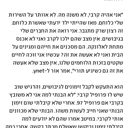
"אני אהיה קרבי, לא משנה מה. לא אוותר על השירות 
שלי כלוחם. מאז שהייתי ילד ידעתי שאשרת כלוחם. 
זה רצון שרק מתגבר. אני רואה את החברים שלי 
בגיבושים. אין מצב שהם ילכו לקרב ואני לא אכנס 
מתחת לאלונקה. הם מסכנים את חייהם ומגינים על 
הבית ואני לא אעשה את זה? עכשיו אני זוכה לחיים 
שקטים בזכות הלוחמים שלנו, אין מצב שלא אעשה 
את זה גם כשיגיע תורי", אמר אור ל-ynet.
הוא התעקש לקבל זימונים לגיבושים, והדגיש שוב 
שיש לו פרופיל קרבי: "לא הבנתי למה אני לא משובץ 
בקרבי אם פרופיל 97. אחרי שלא קיבלתי שום זימון 
הבנתי שאני חייב לעשות משהו. הבנתי שלא מכוונים 
אותי לקרבי. במיטב אמרו שהם לא יודעים למה 
קיבלתי זימון וביקשו שאשלח מכתב בקשה. אחרי כמה 