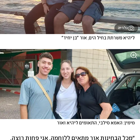
גלריה
ליהיא משרתת בחיל הים, אור "בן יחיד"
מימין: האמא סילבי, התאומים ליהיא ואור
"מכל הבחינות אור מתאים ללוחמה. אני פחות רוצה, 