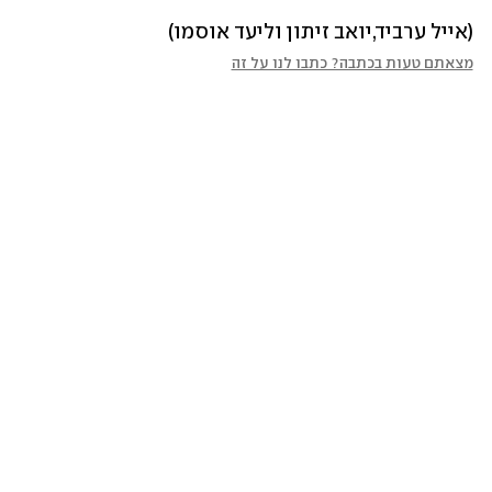
(אייל ערביד,יואב זיתון וליעד אוסמו)
מצאתם טעות בכתבה? כתבו לנו על זה