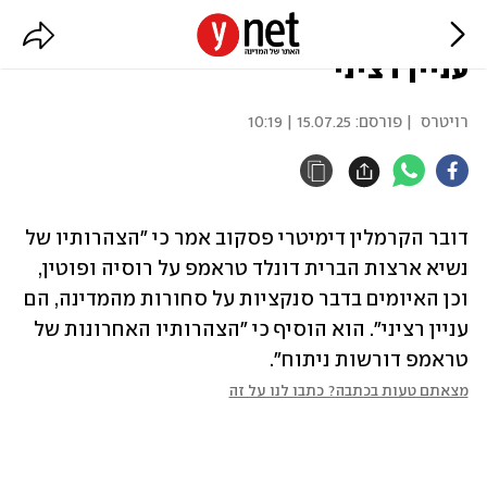
הקרמלין: הצהרותיו של טראמפ הן
עניין רציני
רויטרס
| פורסם:
15.07.25 | 10:19
דובר הקרמלין דימיטרי פסקוב אמר כי "הצהרותיו של 
נשיא ארצות הברית דונלד טראמפ על רוסיה ופוטין, 
וכן האיומים בדבר סנקציות על סחורות מהמדינה, הם 
עניין רציני". הוא הוסיף כי "הצהרותיו האחרונות של 
טראמפ דורשות ניתוח".
מצאתם טעות בכתבה? כתבו לנו על זה