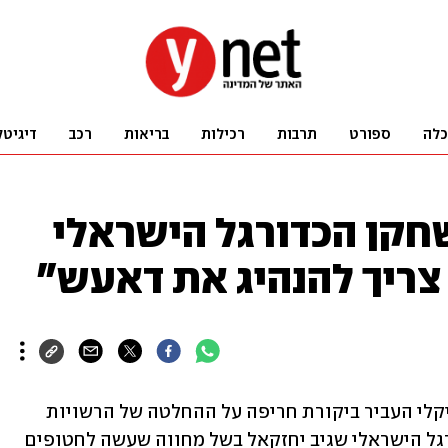
כלה
ספורט
תרבות
רכילות
בריאות
רכב
דיגיטל
חקן הכדורגל הישראלי
 צריך להנהיג את דאעש"
שר התפוצות והשוויון החברתי עמיחי שיקלי העביר ביקורת חריפה על ההחלטה של הרשויות 
בטורקיה לקחת לחקירה את שחקן הכדורגל הישראלי שגיב יחזקאל בשל מחווה שעשה לחטופים 