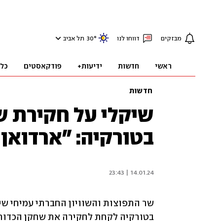
מבזקים
דווחו לנו
°
30
תל אביב
ראשי
חדשות
ידיעות+
פודקאסטים
כל
חדשות
שיקלי על חקירת ש
בטורקיה: "ארדואן
14.01.24 | 23:43