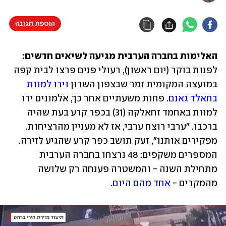
הוספת תגובה
האלימות בחברה הערבית מגיעה לשיאים חדשים:
לפנות בוקר (יום ראשון), רעולי פנים פרצו לבית קפה 
במועצה המקומית זמר שבצפון השרון 
וירו למוות 
בחאלד גאנם
. פחות משעתיים אחר כך, אלמונים ירו 
למוות באחמד זחאלקה (31) בכפר קרע בעת שהיה 
ברכבו. "ערבי רוצח ערבי, אז לא מעניין מהרציחות. 
מפקירים אותנו", זעק תושב כפר קרע שהגיע לזירה. 
המספרים משקפים: 48 נרצחו בחברה הערבית 
מתחילת השנה - והמשטרה פענחה רק שלושה 
מהמקרים - 
אחד מהם היום
.