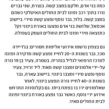
כמה בני אדם, חלקם במצב קשה. בנצרת, שני גברים 
נורו בתוך רכב ופונו לבית החולים האיטלקי כשהם 
במצב קשה. בלוד, גבר נוסף נפצע קשה מירי. ביישוב 
אכסאל, שלושה בני אדם נפצעו באורח בינוני וקל 
כתוצאה מירי ופונו לבית החולים העמק בעפולה.
גם בצפון נרשמו אירועי אלימות חמורים: בג'דיידה 
מכר, גבר בשנות ה-20 לחייו נפצע קשה מדקירה ופונה 
למרכז הרפואי לגליל בנהריה. בטמרה, צעיר בן 19 נורה 
על-ידי אלמונים ומצבו קשה מאוד. ליד זרזיר, צעיר 
נוסף נפצע מירי ומצבו בינוני. ביישוב עארה, גבר 
בשנות ה-40 לחייו נורה ונפצע בינוני, לאחר 
שאלמונים ירו בו בפתח ביתו. גם בקלנסווה התרחש 
אירוע ירי נוסף, כאשר גבר נפצע באורח בינוני ופונה 
לבית החולים מאיר.