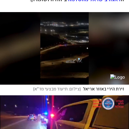
זירת הירי באזור אריאל
(
צילום: תיעוד מבצעי מד"א
)