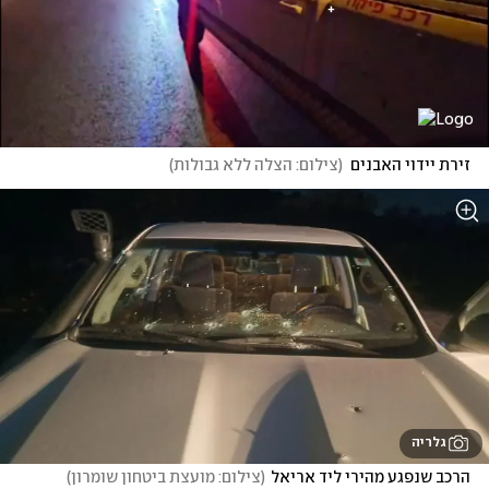
זירת יידוי האבנים
(
צילום: הצלה ללא גבולות
)
גלריה
הרכב שנפגע מהירי ליד אריאל
(
צילום: מועצת ביטחון שומרון
)