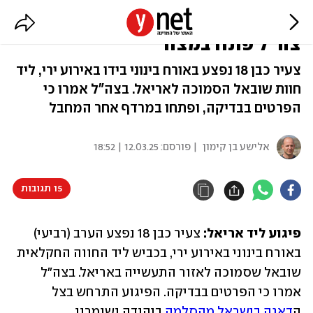
פיגוע ליד אריאל: אזרח נפצע מירי,
צה"ל פתח במצוד
צעיר כבן 18 נפצע באורח בינוני בידו באירוע ירי, ליד
חוות שובאל הסמוכה לאריאל. בצה"ל אמרו כי
הפרטים בבדיקה, ופתחו במרדף אחר המחבל
אלישע בן קימון
| פורסם:
12.03.25 | 18:52
15 תגובות
פיגוע ליד אריאל: 
צעיר כבן 18 נפצע הערב (רביעי) 
באורח בינוני באירוע ירי, בכביש ליד החווה החקלאית 
שובאל שסמוכה לאזור התעשייה באריאל. בצה"ל 
אמרו כי הפרטים בבדיקה. הפיגוע התרחש בצל 
ה
דאגה בישראל מהסלמה
 ביהודה ושומרון.