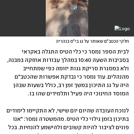
חלקי הכטב"ם שאותר על גג בי"ס בנהריה 
לבית הספר נמסר כי כלי הטיס התגלה באקראי 
בסביבות השעה 10:40 במהלך עבודות אחזקה במבנה, 
ולא במסגרת סריקת גגות יזומה כפי שמתחייב 
מהנהלים. עוד נמסר כי נבדקת אפשרות שהכטב"ם 
היה על גג התיכון במשך זמן רב, כולל בשעות שבהן 
המוסד החינוכי היה פעיל ותלמידים שהו בו. 
לנוכח העובדה שהיום יום שישי, לא התקיימו לימודים 
בתיכון בזמן גילוי כלי הטיס. מהמשטרה נמסר: "אנו 
פונים לציבור להיות קשובים ולהישמע להנחיות. בכל 