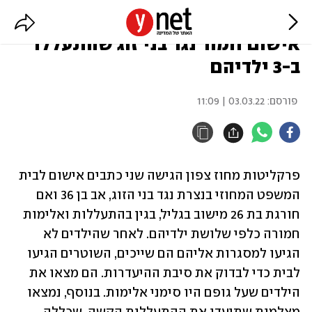
"אילצו לאכול שאריות מזון": כתב
אישום חמור נגד בני זוג שהתעללו
ב-3 ילדיהם
פורסם:
03.03.22 | 11:09
פרקליטות מחוז צפון הגישה שני כתבים אישום לבית 
המשפט המחוזי בנצרת נגד בני הזוג, אב בן 36 ואם 
חורגת בת 26 מישוב בגליל, בגין בהתעללות ואלימות 
חמורה כלפי שלושת ילדיהם. לאחר שהילדים לא 
הגיעו למסגרות אליהם הם שייכים, השוטרים הגיעו 
לבית כדי לבדוק את סיבת ההיעדרות. הם מצאו את 
הילדים שעל גופם היו סימני אלימות. בנוסף, נמצאו 