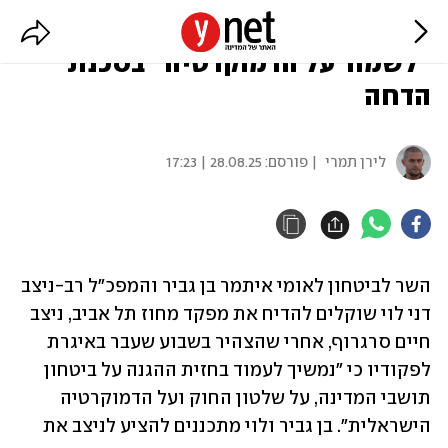
מפקד מחוז תל אביב שהבטיח
"לשמור על הדמוקרטיה" בסכנת
הדחה
לירן תמרי
| פורסם:
28.08.25 | 17:23
השר לביטחון לאומי איתמר בן גביר והמפכ"ל רב-ניצב 
דני לוי שוקלים להדיח את מפקד מחוז תל אביב, ניצב 
חיים סרגרוף, אחרי שהצהיר בשבוע שעבר באיגרת 
לפקודיו כי "נמשיך לעמוד בחזית ההגנה על ביטחון 
תושבי המדינה, על שלטון החוק ועל הדמוקרטיה 
הישראלית". בן גביר ולוי מתכננים להציע לניצב את 