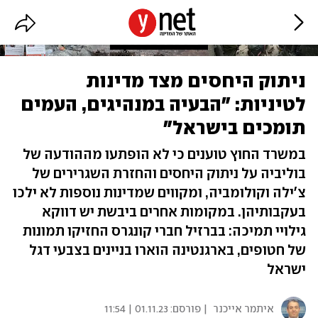
ניתוק היחסים מצד מדינות
לטיניות: "הבעיה במנהיגים, העמים
תומכים בישראל"
במשרד החוץ טוענים כי לא הופתעו מההודעה של
בוליביה על ניתוק היחסים והחזרת השגרירים של
צ'ילה וקולומביה, ומקווים שמדינות נוספות לא ילכו
בעקבותיהן. במקומות אחרים ביבשת יש דווקא
גילויי תמיכה: בברזיל חברי קונגרס החזיקו תמונות
של חטופים, בארגנטינה הוארו בניינים בצבעי דגל
ישראל
איתמר אייכנר
| פורסם:
01.11.23 | 11:54