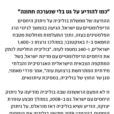
"כמו להודיע על גט בלי שנערכה חתונה"
ההודעה של ממשלת בוליביה על ניתוק היחסים 
הדיפלומטיים עם ישראל, הגיעה בהמשך לגינוי הרג 
הפלסטינים בעזה, ותוך התעלמות מוחלטת מטבח 
החמאס ב-7 באוקטובר, במהלכו נרצחו כ-1,400 
ישראלים, ו-240 נחטפו לעזה. "בוליביה החליטה לנתק 
את היחסים הדיפלומטיים עם מדינת ישראל, בשל 
המתקפה הצבאית הישראלית האגרסיבית והבלתי 
מידתית המתרחשת ברצועת עזה", אמר פרדי מאמני, 
סגן שר החוץ של בוליביה, במסיבת עיתונאים. 
זו לא הפעם הראשונה שבה בוליביה מודיעה על ניתוק 
היחסים עם ישראל. גם ב-2008, במהלך מבצע עופרת 
יצוקה, הודיע נשיא בוליביה דאז מוראלס, על ניתוק 
היחסים. בנובמבר 2019 חידשה בוליביה את היחסים 