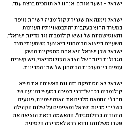
ישראל - נשעה אותם. אנחנו לא תומכים ברצח עם".
ישראל זימנה את שגרירת קולומביה לשיחת נזיפה 
במשרד החוץ בעקבות "התבטאויותיו העוינות 
והאנטישמיות של נשיא קולומביה נגד מדינת ישראל".  
השעיית הייצוא הביטחוני היא צעד משמעותי מצד 
ישראל שכן ישראל היא אחת מספקיות הנשק 
הגדולות ביותר של הצבא הקולומביאני, ויש קשרים 
ענפים בין מערכות הביטחון של שתי המדינות.
ישראל לא הסתפקה בזה וגם האשימה את נשיא 
קולומביה בכך ש"דברי תמיכה במעשי הזוועה של 
מחבלי החמאס מלבים את האנטישמיות, פוגעים 
בשליחי מדינת ישראל ומאיימים על שלום הקהילה 
היהודית בקולומביה". ההאשמה הזאת הוציאה את 
פטרו משלוותו והוא קרא לאמריקה הלטינית 