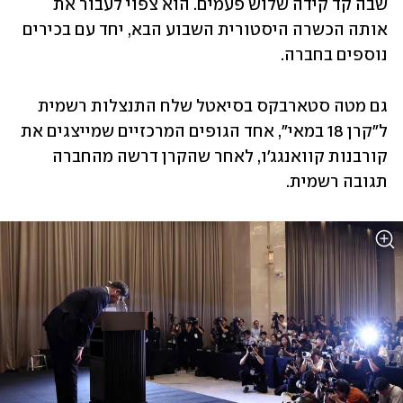
שבה קד קידה שלוש פעמים. הוא צפוי לעבור את 
אותה הכשרה היסטורית השבוע הבא, יחד עם בכירים 
נוספים בחברה.
גם מטה סטארבקס בסיאטל שלח התנצלות רשמית 
ל"קרן 18 במאי", אחד הגופים המרכזיים שמייצגים את 
קורבנות קוואנגג'ו, לאחר שהקרן דרשה מהחברה 
תגובה רשמית.