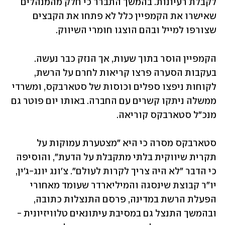
לקבלת רעיונות. בהמשך התברר כי חלק מהמנהלים 
שאישרו את הקמפיין כלל לא פתחו את הקבצים 
שצורפו למייל ובהם הוצגו חומרי השיווק.
הקמפיין הוסר בתוך שעות, אך הנזק כבר נעשה. 
בעקבות הסערה פרצו קריאות לחרם על הרשת, 
לקוחות ניפצו ספלים וכוסות של סטארבקס, ומשרדי 
ממשלה ניתקו קשרים עם החברה. באותו יום פוטר גם 
מנכ"ל סטארבקס קוריאה.
סטארבקס מסרה כי היא "מצטערת עמוקות על 
תקרית שיווקית בלתי מתקבלת על הדעת", והוסיפה 
כי הדבר "לא היה צריך לקרות לעולם". צ'ונג יונג-ג'ין, 
יו"ר קבוצת שינסגה והמיליארדר שעומד מאחורי 
הפעלת הרשת במדינה, פרסם התנצלות כתובה, 
ובהמשך התנצל גם במסיבת עיתונאים טלוויזיונית - 