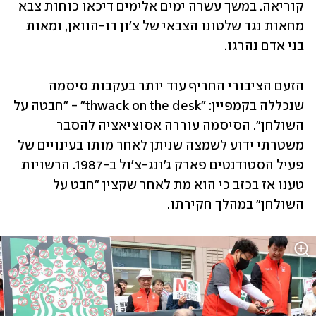
קוריאה. במשך עשרה ימים אלימים דיכאו כוחות צבא 
מחאות נגד שלטונו הצבאי של צ'ון דו-הוואן, ומאות 
בני אדם נהרגו.
הזעם הציבורי החריף עוד יותר בעקבות סיסמה 
שנכללה בקמפיין: "thwack on the desk" - "חבטה על 
השולחן". הסיסמה עוררה אסוציאציה להסבר 
משטרתי ידוע לשמצה שניתן לאחר מותו בעינויים של 
פעיל הסטודנטים פארק ג'ונג-צ'ול ב-1987. הרשויות 
טענו אז בכזב כי הוא מת לאחר שקצין "חבט על 
השולחן" במהלך חקירתו.