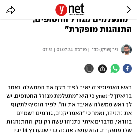
לפיד נגד נתניהו והממשלה:
"מתעלמים מגורל החטופים,
התנהגות מופקרת"
ניר (שוקו) כהן
| פורסם:
01.07.24 | 07:31
ראש האופוזיציה יאיר לפיד תקף את הממשלה, ואמר 
בריאיון ל-ynet כי היא "מתעלמת מגורל החטופים. יש 
לך ראש ממשלה שאיבד את זה". לפיד הוסיף לתקוף 
את נתניהו, ואמר כי "האמריקנים, גורמים רשמיים 
בוודאי, מדברים איתי. נתניהו עשה רק נזק. ההתנהגות 
שלו מופקרת. הוא עושה את זה כדי שבערוץ 14 יגידו 