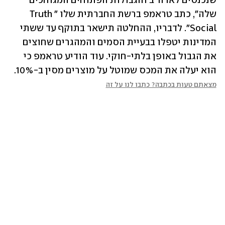
שנכנסים לארה"ב והגבולות הפתוחים המגוחכים 
שלה", כתב טראמפ ברשת החברתית שלו "Truth 
Social". לדבריו, ההחלטה תישאר בתוקף עד ששתי 
המדינות יטפלו בבעיית הסמים והמהגרים שחוצים 
את הגבול באופן בלתי-חוקי. עוד הודיע טראמפ כי 
הוא יעלה את המכס שמוטל על מוצרים מסין ב-10%. 
מצאתם טעות בכתבה? כתבו לנו על זה