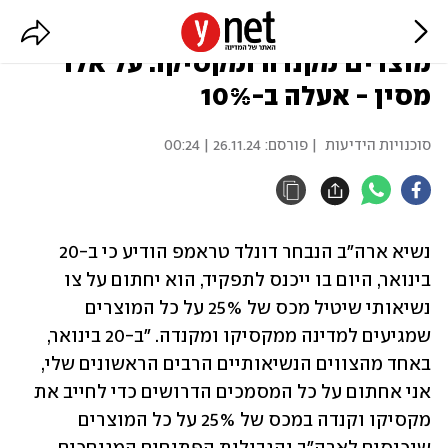
טראמפ: אטיל מכס של 25% על
מוצרים מקנדה ומקסיקו. על אלו
מסין - אעלה ב-10%
סוכנויות הידיעות
| פורסם:
26.11.24 | 00:24
נשיא ארה"ב הנבחר דונלד טראמפ הודיע כי ב-20 
בינואר, היום בו ייכנס לתפקיד, הוא יחתום על צו 
נשיאותי שיטיל מכס של 25% על כל המוצרים 
שמגיעים למדינה ממקסיקו ומקנדה. "ב-20 בינואר, 
באחד מהצווים הנשיאותיים הרבים הראשונים שלי, 
אני אחתום על כל המסמכים הדרושים כדי לחייב את 
מקסיקו וקנדה במכס של 25% על כל המוצרים 