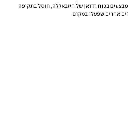
עלי ג'עפר מעתוק, מפקד יחידה בתחום המבצעים בכוח רדואן של חיזבאללה, חוסל בתקיפה 
ים אחרים שפעלו במקום. 