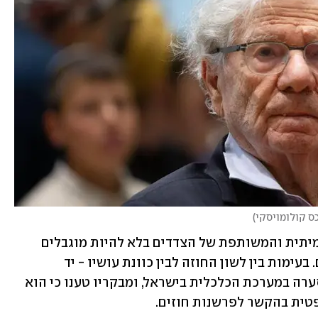
ס קולומויסקי
)
ברק קבע יש להתחקות אחר "הכוונה האמיתית והמשותפת של הצדדים בלא להיות מוגבלים 
לביטויים או לכינויים שהם השתמשו בהם. בעימות בין לשון החוזה לבין כוונת עושיו - יד 
האחרונה על העליונה". פסק הדין עורר סערה במערכת הכלכלית בישראל, ומבקריו טענו כי הוא 
טית בהקשר לפרשנות חוזים.