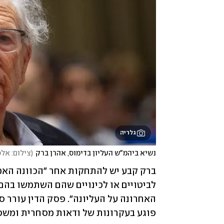
גלריה
נשיא ביהמ"ש העליון בדימוס, אהרן ברק
(
צילום: אלכ
פוגע בעקרונות של ודאות מסחרית ומשפ