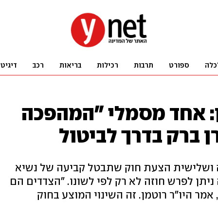
כלה
ספורט
תרבות
רכילות
בריאות
רכב
דיגיט
ן: אחד מסמלי "המהפכה
 ברק בדרך לביטול
 ושלישית הצעת חוק שתבטל קביעה של נשיא
מוס משנות ה-90, ולפיה ניתן לפרש חוזה לא רק לפי לשונו. "הצדדים הם
מר היו"ר רוטמן. זה השינוי המוצע בחוק