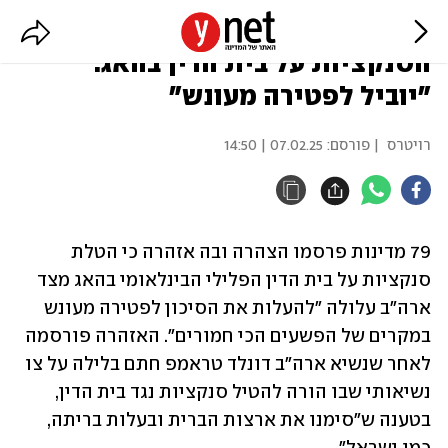
כ-80 מדינות מזהירות מפני
הסנקציות על בית הדין בהאג:
"יוביל לפטירה מעונש"
רויטרס
| פורסם:
07.02.25 | 14:50
79 מדינות פרסמו הצהרה ובה אזהרה כי הטלת 
סנקציות על בית הדין הפלילי הבינלאומי בהאג מצד 
ארה"ב עלולה "להעלות את הסיכון לפטירה מעונש 
במקרים של הפשעים הכי חמורים". האזהרה פורסמה 
לאחר שנשיא ארה"ב דונלד טראמפ חתם בלילה על צו 
נשיאותי שבו הורה להטיל סנקציות נגד בית הדין, 
בטענה ש"סימנו את ארצות הברית ובעלות בריתה, 