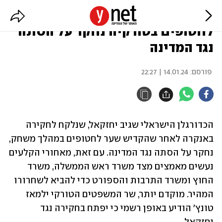
הכדורגלן הישראלי שהקדיש שער
לחטופים בטורקיה נחקר על הסתה
נגד המדינה
פורסם:
14.01.24 | 22:27
הכדורגלן הישראלי שגיב יחזקאל, שנלקח לחקירה 
באנקרה לאחר שהקדיש שער לחטופים במהלך משחק, 
נחקר על הסתה נגד המדינה. עם זאת, מאחורי הקלעים 
נעשים מאמצים מצד משרד ראש הממשלה, משרד 
החוץ ומשרד התרבות והספורט כדי להביא לשחרורו 
המהיר. מוקדם יותר, שר המשפטים הטורקי ילמאז 
טונץ' הודיע באופן רשמי כי יפתח בחקירה נגד 