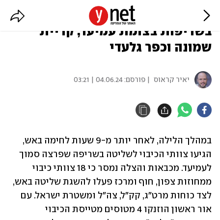
במהלך הלילה: הושגה שליטה
בשריפות בצומת עמיעד, קריית
שמונה וכפר גלעדי
יאיר קראוס
| פורסם:
04.06.24 | 03:21
במהלך הלילה, לאחר יותר מ-9 שעות לחימה באש, 
הגיעו צוותי הכיבוי לשליטה בשריפה שפרצה סמוך 
לעמיעד. מכבאות והצלה נמסר כי 18 צוותי כיבוי 
ממחוזות צפון, חוף ומרכז פעלו להשגת שליטה באש, 
לצד כוחות מרט״ג, קק״ל, צה״ל ומשטרת ישראל. עם 
אור ראשון הוזנקו 4 מטוסים מטייסת הכיבוי 