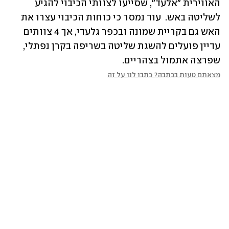
האווירית "אלעד", שסייעו לצוותי הכיבוי להגיע 
לשליטה באש.  עוד נמסר כי כוחות הכיבוי עצרו את 
האש גם בקריית שמונה ובכפר גלעדי, אך 4 צוותים 
עדיין פועלים להשגת שליטה בשריפה בקרן נפתלי, 
שפרצה אתמול בצהריים.
מצאתם טעות בכתבה? כתבו לנו על זה