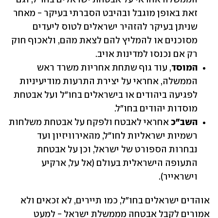
זאת באופן מוגבל ובהיבט הסברתי בעיקר - מאחר 
שניתן בעיקר להזהיר ישראלים לטוס ליעדים 
מסוכנים או להמליץ להם לצאת מהם, ולאכוף חוק 
רק אם נכנסו למדינות אויב.
המוסד
, עוד גוף שתחת אחריות משרד ראש 
הממשלה, אחראי על יצירת התרעות מודיעיניות 
לפגיעה ביהודים או בישראלים בחו"ל ועל אבטחת 
מוסדות יהודים בחו"ל.
השב"כ 
אחראי לאבטח ולפקח על אבטחת משלחות 
רשמיות ישראליות לחו"ל, מהאירוויזיון ועד 
נבחרות הספורט של ישראל, וכן על אבטחת 
התעופה הישראלית בעולם (אל על, ארקיע 
וישראייר).
אוהדים ישראלים בחו"ל, כמו תיירים, לא זכאים ולא 
אמורים לקבל אבטחה מממשלת ישראל - למעט 