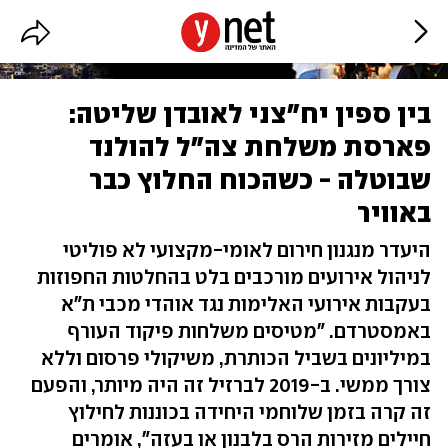
בין ספין יח"צני לאובדן שליטה:
פארסת משלחת צה"ל להולנד
שבוטלה - כשהכוח החלוץ כבר
באוויר
היעדר מנגנון חירום לאומי-מקצועי לא פוליטי
לניהול אירועים מורכבים בלט בהחלטות החפוזות
בעקבות אירועי האלימות נגד אוהדי מכבי ת"א
באמסטרדם. "מטיסים משלחות פיקוד העורף
במיליונים בשביל הכותרת, משיקולי פרסום וללא
צורך ממשי. ב-2019 לברזיל זה היה מיותר, והפעם
זה קרה בזמן שלוחמי היחידה בכוננות לחילוץ
חיילים מזירות הרס בלבנון או בעזה", אומרים