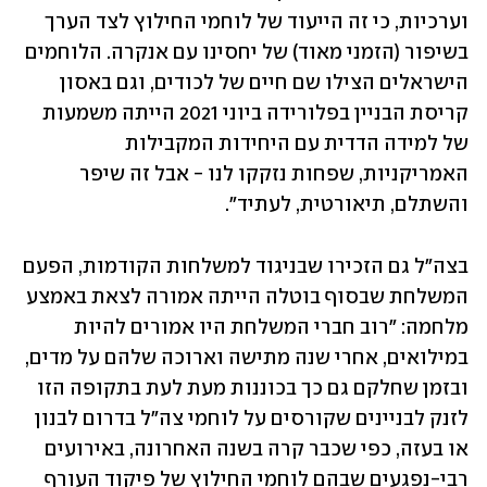
וערכיות, כי זה הייעוד של לוחמי החילוץ לצד הערך 
בשיפור (הזמני מאוד) של יחסינו עם אנקרה. הלוחמים 
הישראלים הצילו שם חיים של לכודים, וגם באסון 
קריסת הבניין בפלורידה ביוני 2021 הייתה משמעות 
של למידה הדדית עם היחידות המקבילות 
האמריקניות, שפחות נזקקו לנו - אבל זה שיפר 
והשתלם, תיאורטית, לעתיד".
בצה"ל גם הזכירו שבניגוד למשלחות הקודמות, הפעם 
המשלחת שבסוף בוטלה הייתה אמורה לצאת באמצע 
מלחמה: "רוב חברי המשלחת היו אמורים להיות 
במילואים, אחרי שנה מתישה וארוכה שלהם על מדים, 
ובזמן שחלקם גם כך בכוננות מעת לעת בתקופה הזו 
לזנק לבניינים שקורסים על לוחמי צה"ל בדרום לבנון 
או בעזה, כפי שכבר קרה בשנה האחרונה, באירועים 
רבי-נפגעים שבהם לוחמי החילוץ של פיקוד העורף 