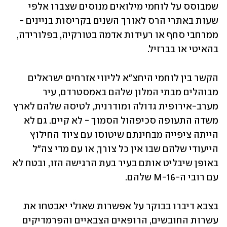
שמבוסס על לוחמי מילואים מנוסים שצברו אלפי 
שעות באתרי הרס לאורך השנים בקריסות בניינים - 
ממרחבי סחף או רעידות אדמה בטורקיה, בפלורידה, 
בהאיטי או בברזיל.
הקשר בין לוחמי היחצ"א לליווי אזרחים ישראלים 
מבוהלים מבתי המלון שלהם באמסטרדם, עיר 
מערב-אירופית גדולה ומודרנית, לטיסה שלהם לארץ 
משדה התעופה סכיפהול הסמוך - לא קיים. גם לא 
הייתה ציפייה מבחינתם שיטוסו עם ציוד החילוץ 
הייעודי שלהם שבו אין כל צורך, או עם מדי צה"ל 
באופן שיבליט אותם בעיר בעת הרגישה הזו, ובטח לא 
עם רובי ה-M-16 שלהם.
בצבא דיברו בבוקר על אפשרות שאולי יאבטחו את 
עשרות החובשים, הרופאים הצבאיים והפרמדיקים 