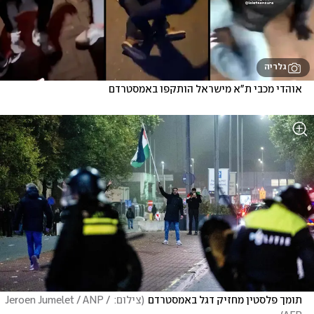
גלריה
אוהדי מכבי ת"א מישראל הותקפו באמסטרדם
תומך פלסטין מחזיק דגל באמסטרדם
(
צילום: Jeroen Jumelet / ANP / 