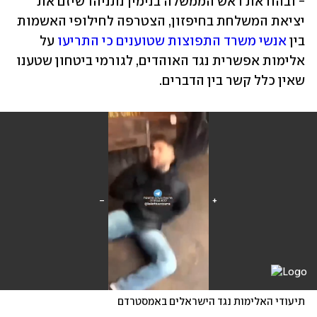
- ובהוראת ראש הממשלה בנימין נתניהו שיזם את 
יציאת המשלחת בחיפזון, הצטרפה לחילופי האשמות 
בין 
אנשי משרד התפוצות שטוענים כי התריעו
 על 
אלימות אפשרית נגד האוהדים, לגורמי ביטחון שטענו 
שאין כלל קשר בין הדברים.
תיעודי האלימות נגד הישראלים באמסטרדם