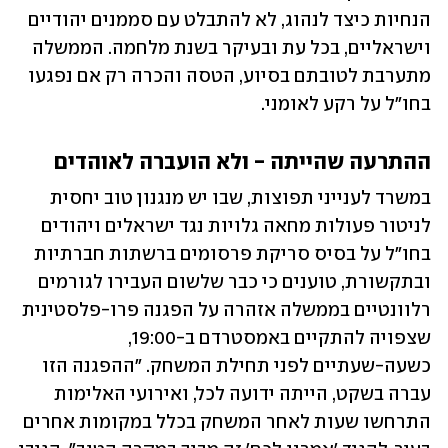
הנחיות כיצד לנהוג, לא להתבלט עם סממנים יהודיים 
וישראליים, בכל עת ובעיקר בשנת מלחמה. הממשלה 
מתערבת לטובתם בסיוע, הטסה והכרה רק אם נפגעו 
בחו"ל על רקע לאומני.
ההתרעה שהייתה - ולא הועברה לאוהדים
במשרד לענייני תפוצות, שבו יש מנגנון טוב יחסית 
לניטור פעולות מחאה גלויות נגד ישראלים ויהודים 
בחו"ל על בסיס סריקת פרסומים ברשתות חברתיות 
ובתקשורת, טוענים כי כבר שלשום העבירו לגורמים 
רלוונטיים בממשלה אזהרה על הפגנה פרו-פלסטינית 
שצפויה להתקיים באמסטרדם ב-19:00, 
כשעה-שעתיים לפני תחילת המשחק. "ההפגנה הזו 
עברה בשקט, הייתה ידועה לכל, ואירועי האלימות 
התרחשו שעות לאחר המשחק בכלל במקומות אחרים 