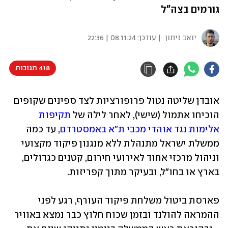
גורמים בצה"ל
יואב זיתון
| עודכן:
08.11.24 | 22:36
418 תגובות
אובדן שליטה נטול פרופורציות לצד ספינים שקופים 
הוכיחו אתמול (שישי), לאחר לילה של 
תקיפות 
אלימות נגד אוהדי מכבי ת"א באמסטרדם
, עד כמה 
ממשלת ישראל מתנהלת ללא מנגנון פיקוד מקצועי 
וניהול מרכזי אחוד לאירועי חירום, קטנים כגדולים, 
בארץ או בחו"ל, ובעיקר מתוך קפריזות.
פארסת ביטול משלחת פיקוד העורף, רגע לפני 
ההמראה להולנד ובזמן שכוח חלוץ כבר נמצא באוויר 