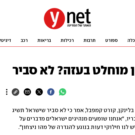
כלה
ספורט
תרבות
רכילות
בריאות
רכב
דיגיטל
ן מוחלט בעזה? לא סביר
סגנו של מזכיר המדינה האמריקני אנתוני בלינקן, קורט קמפבל, אמר כי לא סביר שישראל תשיג 
"ניצחון מוחלט" בהבסת חמאס בעזה. לדבריו, "אנחנו שומעים מנהיגים ישראלים מדברים על 
יש לנו חילוקי דעות בנוגע להגדרה של מהו ניצחון".