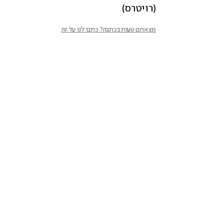
(רויטרס)
מצאתם טעות בכתבה? כתבו לנו על זה