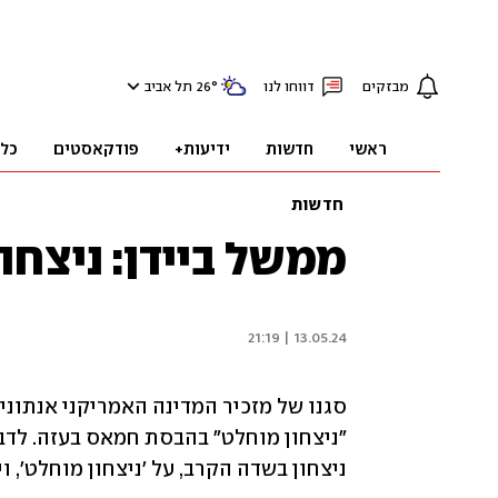
מבזקים
דווחו לנו
°
26
תל אביב
ראשי
חדשות
ידיעות+
פודקאסטים
כל
חדשות
ממשל ביידן: ניצחו
13.05.24 | 21:19
ניצחון בשדה הקרב, על 'ניצחון מוחלט', ו